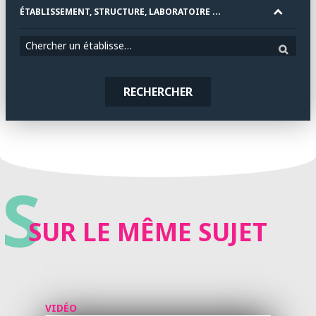
ÉTABLISSEMENT, STRUCTURE, LABORATOIRE ...
Chercher un établissement
RECHERCHER
S
SUR LE MÊME SUJET
VIDÉO