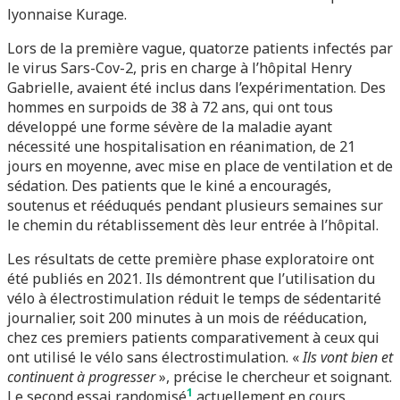
lyonnaise Kurage.
Lors de la première vague, quatorze patients infectés par
le virus Sars-Cov-2, pris en charge à l’hôpital Henry
Gabrielle, avaient été inclus dans l’expérimentation. Des
hommes en surpoids de 38 à 72 ans, qui ont tous
développé une forme sévère de la maladie ayant
nécessité une hospitalisation en réanimation, de 21
jours en moyenne, avec mise en place de ventilation et de
sédation. Des patients que le kiné a encouragés,
soutenus et rééduqués pendant plusieurs semaines sur
le chemin du rétablissement dès leur entrée à l’hôpital.
Les résultats de cette première phase exploratoire ont
été publiés en 2021. Ils démontrent que l’utilisation du
vélo à électrostimulation réduit le temps de sédentarité
journalier, soit 200 minutes à un mois de rééducation,
chez ces premiers patients comparativement à ceux qui
ont utilisé le vélo sans électrostimulation. «
Ils vont bien et
continuent à progresser
», précise le chercheur et soignant.
1
Le second essai randomisé
actuellement en cours