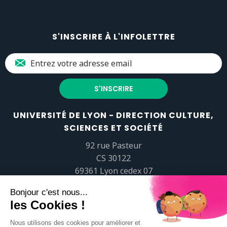
S'INSCRIRE À L'INFOLETTRE
UNIVERSITÉ DE LYON - DIRECTION CULTURE,
SCIENCES ET SOCIÉTÉ
92 rue Pasteur
CS 30122
69361 Lyon cedex 07
popsciences@universite-lyon.fr
Tél.
+33 (0)4 37 37 82 01