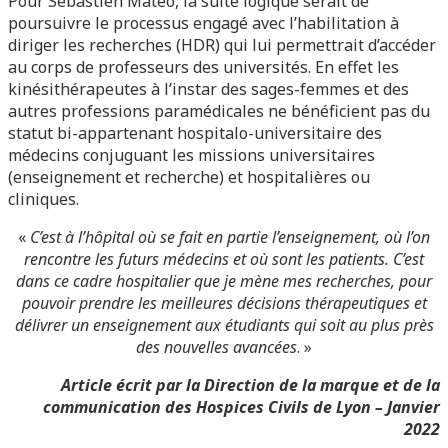
Pour Sébastien Mateo, la suite logique serait de
poursuivre le processus engagé avec l’habilitation à
diriger les recherches (HDR) qui lui permettrait d’accéder
au corps de professeurs des universités. En effet les
kinésithérapeutes à l’instar des sages-femmes et des
autres professions paramédicales ne bénéficient pas du
statut bi-appartenant hospitalo-universitaire des
médecins conjuguant les missions universitaires
(enseignement et recherche) et hospitalières ou
cliniques.
«
C’est à l’hôpital où se fait en partie l’enseignement, où l’on
rencontre les futurs médecins et où sont les patients. C’est
dans ce cadre hospitalier que je mène mes recherches, pour
pouvoir prendre les meilleures décisions thérapeutiques et
délivrer un enseignement aux étudiants qui soit au plus près
des nouvelles avancées
. »
Article écrit par la Direction de la marque et de la
communication des Hospices Civils de Lyon – Janvier
2022