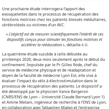
Une prochaine étude interrogera l’apport des
exosquelettes dans le processus de récupération des
fonctions motrices chez les patients blessés médullaires,
cérébrolésés ou victimes d’un AVC.
«
L’objectif est de mesurer scientifiquement l’intérêt de ces
dispositifs conçus pour stimuler les fonctions motrices et
accélérer la rééducation
», détaille-t-il.
La quatrième étude succède à celle débutée au
printemps 2020, deux mois seulement après le début du
confinement. Impulsée par le Pr Gilles Rode, chef du
service de médecine physique et de réadaptation et
doyen de la faculté de médecine Lyon Est, elle vise à
évaluer l’impact du vélo à électrostimulation dans le
processus de récupération des patients. Le dispositif a
été développé par le physicien Vance Bergeron
(CNRS/ENS de Lyon – Université Claude Bernard Lyon 1)
et Amine Metani, ingénieur de recherche à l’ENS de Lyon,
en collaboration avec Sébastien Mateo et l’entreprise