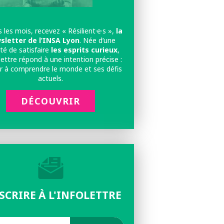
 les mois, recevez « Résilient·e·s »,
la
sletter de l’INSA Lyon
. Née d’une
té de satisfaire
les esprits curieux
,
lettre répond à une intention précise :
r à comprendre le monde et ses défis
actuels.
DÉCOUVRIR
NSCRIRE À L'INFOLETTRE