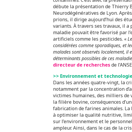
contaminés. C’est avec la présentat
débute la présentation de Thierry 
Neurodégénératives de Lyon. Après 
prions, il dirige aujourd’hui des ét
variants. À travers ses travaux, il
maladie pouvait être favorisé par l
artificiels comme les pesticides. «
Le
considérées comme sporadiques, et leu
malades sont observés localement, il es
déterminants possibles de ces maladie
directeur de recherches
de l’ANSE
>> Environnement et technologie 
Dans les années quatre-vingt, la cri
notamment par la concentration d’an
victimes humaines, des milliers de
la filière bovine, conséquences d’u
fabrication de farines animales. La 
à optimiser la qualité nutritive, lim
sur l’environnement et le personnel
ampleur. Ainsi, dans le cas de la cris