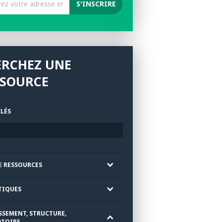
ERCHEZ UNE
SSOURCE
LÉS
E RESSOURCES
TIQUES
SSEMENT, STRUCTURE,
TOIRE ...