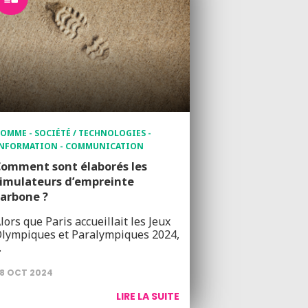
OMME - SOCIÉTÉ / TECHNOLOGIES -
NFORMATION - COMMUNICATION
omment sont élaborés les
imulateurs d’empreinte
arbone ?
lors que Paris accueillait les Jeux
lympiques et Paralympiques 2024,
…
8 OCT 2024
LIRE LA SUITE