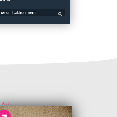
her un établissement
TICLE