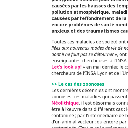
causées par les hausses des tempé
pollution atmosphérique, maladi
causées par l’effondrement de la b
encore problèmes de santé menta
anxieux et des traumatismes caus
Toutes ces maladies de société ont 
liées aux nouveaux modes de vie de nos s
dont il ne faut pas se détourner
», ont
enseignantes chercheuses à l’INSA 
Let’s look up!
» en mai dernier, le c
chercheurs de l’INSA Lyon et de l’U
>> Le cas des zoonoses
Les dernières décennies ont montré
zoonoses, ces maladies qui passent 
Néolithique
, il est désormais con
être à l’œuvre dans différents cas : 
contaminé ; par l’intermédiaire de l
d’un animal vecteur ; ou encore par