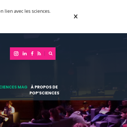
n lien avec les sciences.
CIENCES MAG
À PROPOS DE
POP’SCIENCES