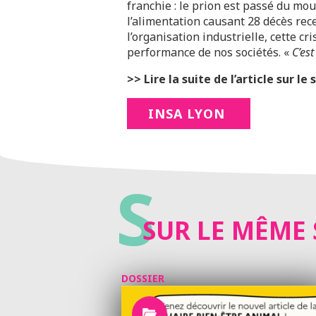
franchie : le prion est passé du mou
l’alimentation causant 28 décès rec
l’organisation industrielle, cette cr
performance de nos sociétés. «
C’est
>> Lire la suite de l’article sur le s
INSA LYON
S
SUR LE MÊME 
DOSSIER