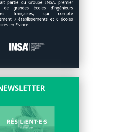
ait partie du Groupe INSA, premier
u de grandes écoles d’ingénieurs
ques françaises, qui compte
lement 7 établissements et 6 écoles
aires en France.
NEWSLETTER