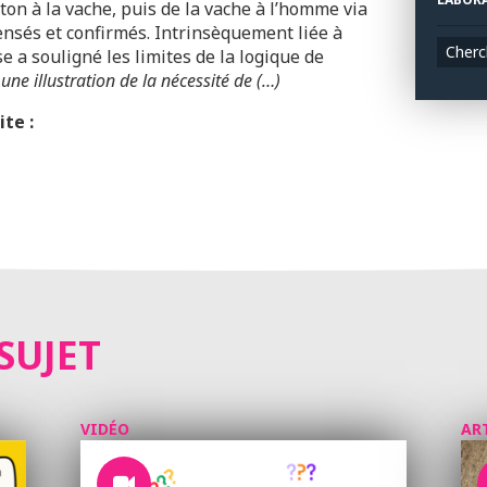
ton à la vache, puis de la vache à l’homme via
ensés et confirmés. Intrinsèquement liée à
Cherc
ise a souligné les limites de la logique de
 une illustration de la nécessité de (…)
ite :
SUJET
VIDÉO
AR