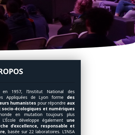
PROPOS
 en 1957, l’Institut National des
ces Appliquées de Lyon forme
des
ieurs humanistes
pour répondre
aux
x socio-écologiques et numériques
monde en mutation toujours plus
. L’École développe également
une
rche d’excellence, responsable et
ire
, basée sur 22 laboratoires. L’INSA