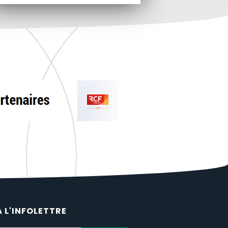
À L'INFOLETTRE