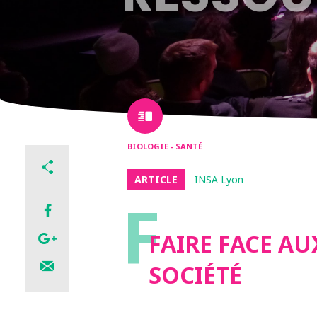
BIOLOGIE - SANTÉ
ARTICLE
INSA Lyon
F
FAIRE FACE AU
SOCIÉTÉ