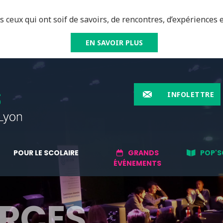
 ceux qui ont soif de savoirs, de rencontres, d’expériences e
EN SAVOIR PLUS
INFOLETTRE
POUR LE SCOLAIRE
GRANDS
POP'S
ÉVÉNEMENTS
RCES