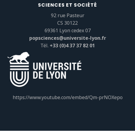
SCIENCES ET SOCIÉTÉ
92 rue Pasteur
CS 30122
69361 Lyon cedex 07
popsciences@universite-lyon.fr
Tél.
+33 (0)4 37 37 82 01
https://www.youtube.com/embed/Qm-prNOXepo