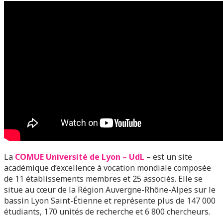
La
COMUE Université de Lyon – UdL
– est un site
académique d’excellence à vocation mondiale composée
de 11 établissements membres et 25 associés. Elle se
situe au cœur de la Région Auvergne-Rhône-Alpes sur le
bassin Lyon Saint-Étienne et représente plus de 147 000
étudiants, 170 unités de recherche et 6 800 chercheurs.