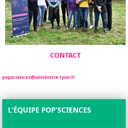
CONTACT
popsciences@universite-lyon.fr
L'ÉQUIPE POP'SCIENCES