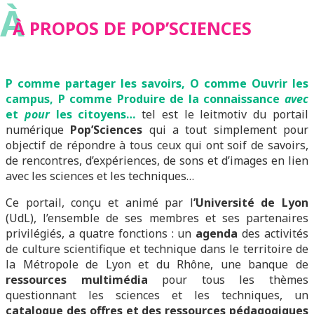
À
À PROPOS DE POP’SCIENCES
P comme partager les savoirs, O comme Ouvrir les
campus, P comme Produire de la connaissance
avec
et
pour
les citoyens…
tel est le leitmotiv du portail
numérique
Pop’Sciences
qui a tout simplement pour
objectif de répondre à tous ceux qui ont soif de savoirs,
de rencontres, d’expériences, de sons et d’images en lien
avec les sciences et les techniques…
Ce portail, conçu et animé par l
’Université de Lyon
(UdL), l’ensemble de ses membres et ses partenaires
privilégiés, a quatre fonctions : un
agenda
des activités
de culture scientifique et technique dans le territoire de
la Métropole de Lyon et du Rhône, une banque de
ressources multimédia
pour tous les thèmes
questionnant les sciences et les techniques, un
catalogue des offres et des ressources pédagogiques