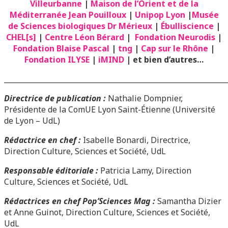
Villeurbanne
|
Maison de l’Orient et de la
Méditerranée Jean Pouilloux
|
Unipop Lyon
|
Musée
de Sciences biologiques Dr Mérieux
|
Ébulliscience
|
CHEL[s]
|
Centre Léon Bérard
|
Fondation Neurodis
|
Fondation Blaise Pascal
|
tng
|
Cap sur le Rhône
|
Fondation ILYSE
|
iMIND
| et bien d’autres…
______________________________________________________________
Directrice de publication :
Nathalie Dompnier,
Présidente de la ComUE Lyon Saint-Étienne (Université
de Lyon – UdL)
Rédactrice en chef :
Isabelle Bonardi, Directrice,
Direction Culture, Sciences et Société, UdL
Responsable éditoriale :
Patricia Lamy, Direction
Culture, Sciences et Société, UdL
Rédactrices en chef Pop’Sciences Mag :
Samantha Dizier
et Anne Guinot, Direction Culture, Sciences et Société,
UdL