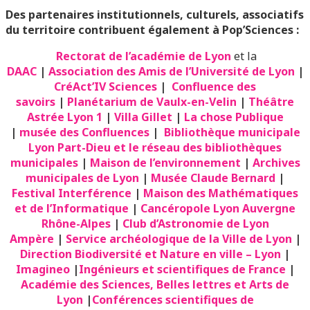
Des partenaires institutionnels, culturels, associatifs
du territoire contribuent également à Pop’Sciences :
Rectorat de l’académie de Lyon
et la
DAAC
|
Association des Amis de l’Université de Lyon
|
CréAct’IV Sciences
|
Confluence des
savoirs
|
Planétarium de Vaulx-en-Velin
|
Théâtre
Astrée Lyon 1
|
Villa Gillet
|
La chose Publique
|
musée des Confluences
|
Bibliothèque municipale
Lyon Part-Dieu et le réseau des bibliothèques
municipales
|
Maison de l’environnement
|
Archives
municipales de Lyon
|
Musée Claude Bernard
|
Festival Interférence
|
Maison des Mathématiques
et de l’Informatique
|
Cancéropole Lyon Auvergne
Rhône-Alpes
|
Club d’Astronomie de Lyon
Ampère
|
Service archéologique de la Ville de Lyon
|
Direction Biodiversité et Nature en ville – Lyon
|
Imagineo
|
Ingénieurs et scientifiques de France
|
Académie des Sciences, Belles lettres et Arts de
Lyon
|
Conférences scientifiques de