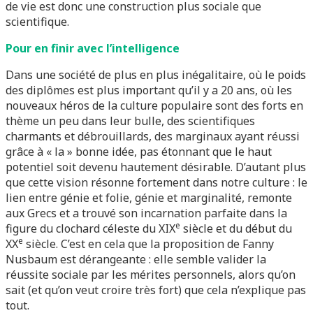
de vie est donc une construction plus sociale que
scientifique.
Pour en finir avec l’intelligence
Dans une société de plus en plus inégalitaire, où le poids
des diplômes est plus important qu’il y a 20 ans, où les
nouveaux héros de la culture populaire sont des forts en
thème un peu dans leur bulle, des scientifiques
charmants et débrouillards, des marginaux ayant réussi
grâce à « la » bonne idée, pas étonnant que le haut
potentiel soit devenu hautement désirable. D’autant plus
que cette vision résonne fortement dans notre culture : le
lien entre génie et folie, génie et marginalité, remonte
aux Grecs et a trouvé son incarnation parfaite dans la
e
figure du clochard céleste du XIX
siècle et du début du
e
XX
siècle. C’est en cela que la proposition de Fanny
Nusbaum est dérangeante : elle semble valider la
réussite sociale par les mérites personnels, alors qu’on
sait (et qu’on veut croire très fort) que cela n’explique pas
tout.