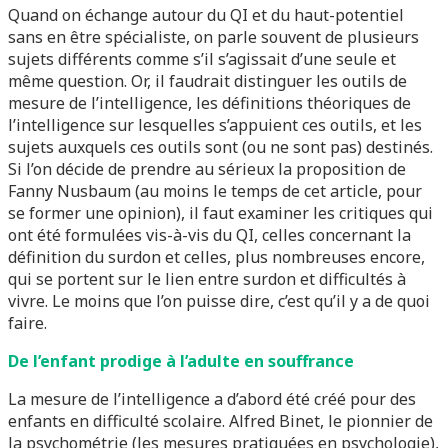
Quand on échange autour du QI et du haut-potentiel
sans en être spécialiste, on parle souvent de plusieurs
sujets différents comme s’il s’agissait d’une seule et
même question. Or, il faudrait distinguer les outils de
mesure de l’intelligence, les définitions théoriques de
l’intelligence sur lesquelles s’appuient ces outils, et les
sujets auxquels ces outils sont (ou ne sont pas) destinés.
Si l’on décide de prendre au sérieux la proposition de
Fanny Nusbaum (au moins le temps de cet article, pour
se former une opinion), il faut examiner les critiques qui
ont été formulées vis-à-vis du QI, celles concernant la
définition du surdon et celles, plus nombreuses encore,
qui se portent sur le lien entre surdon et difficultés à
vivre. Le moins que l’on puisse dire, c’est qu’il y a de quoi
faire.
De l’enfant prodige à l’adulte en souffrance
La mesure de l’intelligence a d’abord été créé pour des
enfants en difficulté scolaire. Alfred Binet, le pionnier de
la psychométrie (les mesures pratiquées en psychologie),