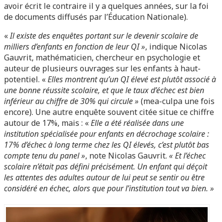
avoir écrit le contraire il y a quelques années, sur la foi
de documents diffusés par l’Éducation Nationale).
«
Il existe des enquêtes portant sur le devenir scolaire de
milliers d’enfants en fonction de leur QI »
, indique Nicolas
Gauvrit, mathématicien, chercheur en psychologie et
auteur de plusieurs ouvrages sur les enfants à haut-
potentiel. «
Elles montrent qu’un QI élevé est plutôt associé à
une bonne réussite scolaire, et que le taux d’échec est bien
inférieur au chiffre de 30% qui circule »
(mea-culpa une fois
encore). Une autre enquête souvent citée situe ce chiffre
autour de 17%, mais : «
Elle a été réalisée dans une
institution spécialisée pour enfants en décrochage scolaire :
17% d’échec à long terme chez les QI élevés, c’est plutôt bas
compte tenu du panel »
, note Nicolas Gauvrit.
« Et l’échec
scolaire n’était pas défini précisément. Un enfant qui déçoit
les attentes des adultes autour de lui peut se sentir ou être
considéré en échec, alors que pour l’institution tout va bien. »