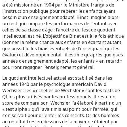
a été missionné en 1904 par le Ministère français de
l’instruction publique pour repérer les enfants ayant
besoin d’un enseignement adapté. Binet imagine alors
un test qui compare les performances de l’enfant avec
celles de sa classe d’âge : l’ancêtre du test de quotient
intellectuel est né. L’objectif de Binet est à la fois éthique
(donner la même chance aux enfants en écartant autant
que possible les biais éventuels de l’enseignant qui les
évalue) et développemental : il estime qu’après quelques
années d’enseignement adapté, les enfants « en retard »
pourront regagner l’enseignement général.
Le quotient intellectuel actuel est stabilisé dans les
années 1940 par le psychologue américain David
Wechsler : les « échelles de Wechsler » sont les tests de
QI les plus utilisés par les professionnels. Il reste un
score de comparaison. Wechsler l’a élaboré à partir d’un
« test alpha » qu’il avait mis au point pour l’armée, qui
s’en servait pour orienter les conscrits. Or des hommes
au résultat très en-dessous de la moyenne étaient par