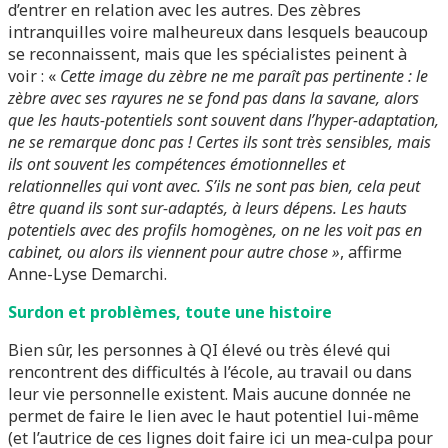
d’entrer en relation avec les autres. Des zèbres
intranquilles voire malheureux dans lesquels beaucoup
se reconnaissent, mais que les spécialistes peinent à
voir : «
Cette image du zèbre ne me paraît pas pertinente : le
zèbre avec ses rayures ne se fond pas dans la savane, alors
que les hauts-potentiels sont souvent dans l’hyper-adaptation,
ne se remarque donc pas ! Certes ils sont très sensibles, mais
ils ont souvent les compétences émotionnelles et
relationnelles qui vont avec. S’ils ne sont pas bien, cela peut
être quand ils sont sur-adaptés, à leurs dépens. Les hauts
potentiels avec des profils homogènes, on ne les voit pas en
cabinet, ou alors ils viennent pour autre chose »
, affirme
Anne-Lyse Demarchi.
Surdon et problèmes, toute une histoire
Bien sûr, les personnes à QI élevé ou très élevé qui
rencontrent des difficultés à l’école, au travail ou dans
leur vie personnelle existent. Mais aucune donnée ne
permet de faire le lien avec le haut potentiel lui-même
(et l’autrice de ces lignes doit faire ici un mea-culpa pour