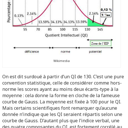
Wikimedia
On est dit surdoué à partir d’un QI de 130. C’est une pure
convention statistique, celle de considérer comme hors-
norme les scores ayant au moins deux écarts-type à la
moyenne : cela donne la forme en cloche de la fameuse
courbe de Gauss. La moyenne est fixée à 100 pour le QI.
Mais certains scientifiques font remarquer qu’aucune
donnée n’indique que les QI seraient répartis selon une
courbe de Gauss. D’autant plus que l’indice verbal, une
des quatre composantes du QI, est fortement corrélé au