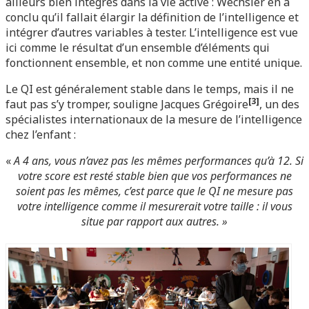
ailleurs bien intégrés dans la vie active : Wechsler en a
conclu qu’il fallait élargir la définition de l’intelligence et
intégrer d’autres variables à tester. L’intelligence est vue
ici comme le résultat d’un ensemble d’éléments qui
fonctionnent ensemble, et non comme une entité unique.
Le QI est généralement stable dans le temps, mais il ne
[3]
faut pas s’y tromper, souligne Jacques Grégoire
, un des
spécialistes internationaux de la mesure de l’intelligence
chez l’enfant :
«
A 4 ans, vous n’avez pas les mêmes performances qu’à 12. Si
votre score est resté stable bien que vos performances ne
soient pas les mêmes, c’est parce que le QI ne mesure pas
votre intelligence comme il mesurerait votre taille : il vous
situe par rapport aux autres. »