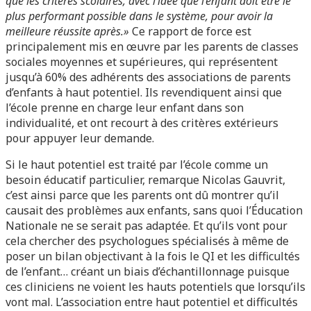
que les critères scolaires, avec l’idée que l’enfant doit être le
plus performant possible dans le système, pour avoir la
meilleure réussite après.»
Ce rapport de force est
principalement mis en œuvre par les parents de classes
sociales moyennes et supérieures, qui représentent
jusqu’à 60% des adhérents des associations de parents
d’enfants à haut potentiel. Ils revendiquent ainsi que
l’école prenne en charge leur enfant dans son
individualité, et ont recourt à des critères extérieurs
pour appuyer leur demande.
Si le haut potentiel est traité par l’école comme un
besoin éducatif particulier, remarque Nicolas Gauvrit,
c’est ainsi parce que les parents ont dû montrer qu’il
causait des problèmes aux enfants, sans quoi l’Éducation
Nationale ne se serait pas adaptée. Et qu’ils vont pour
cela chercher des psychologues spécialisés à même de
poser un bilan objectivant à la fois le QI et les difficultés
de l’enfant… créant un biais d’échantillonnage puisque
ces cliniciens ne voient les hauts potentiels que lorsqu’ils
vont mal. L’association entre haut potentiel et difficultés