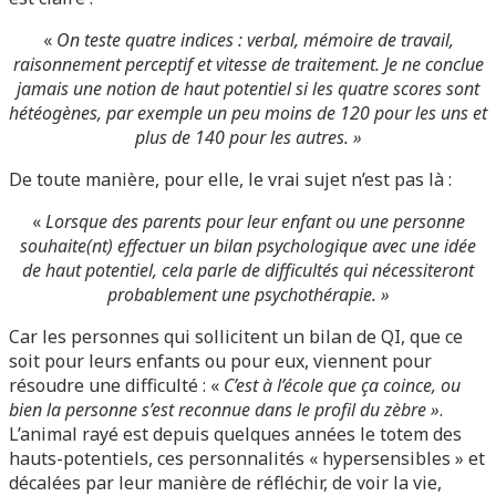
«
On teste quatre indices : verbal, mémoire de travail,
raisonnement perceptif et vitesse de traitement. Je ne conclue
jamais une notion de haut potentiel si les quatre scores sont
hétéogènes, par exemple un peu moins de 120 pour les uns et
plus de 140 pour les autres. »
De toute manière, pour elle, le vrai sujet n’est pas là :
«
Lorsque des parents pour leur enfant ou une personne
souhaite(nt) effectuer un bilan psychologique avec une idée
de haut potentiel, cela parle de difficultés qui nécessiteront
probablement une psychothérapie.
»
Car les personnes qui sollicitent un bilan de QI, que ce
soit pour leurs enfants ou pour eux, viennent pour
résoudre une difficulté : «
C’est à l’école que ça coince, ou
bien la personne s’est reconnue dans le profil du zèbre »
.
L’animal rayé est depuis quelques années le totem des
hauts-potentiels, ces personnalités « hypersensibles » et
décalées par leur manière de réfléchir, de voir la vie,