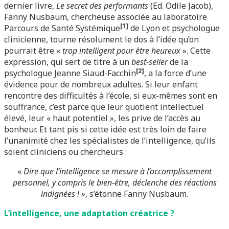
dernier livre,
Le secret des performants
(Ed. Odile Jacob),
Fanny Nusbaum, chercheuse associée au laboratoire
[1]
Parcours de Santé Systémique
de Lyon et psychologue
clinicienne, tourne résolument le dos à l’idée qu’on
pourrait être «
trop intelligent pour être heureux
». Cette
expression, qui sert de titre à un
best-seller
de la
[2]
psychologue Jeanne Siaud-Facchin
, a la force d’une
évidence pour de nombreux adultes. Si leur enfant
rencontre des difficultés à l’école, si eux-mêmes sont en
souffrance, c’est parce que leur quotient intellectuel
élevé, leur « haut potentiel », les prive de l’accès au
bonheur. Et tant pis si cette idée est très loin de faire
l’unanimité chez les spécialistes de l’intelligence, qu’ils
soient cliniciens ou chercheurs :
«
Dire que l’intelligence se mesure à l’accomplissement
personnel, y compris le bien-être, déclenche des réactions
indignées ! »
, s’étonne Fanny Nusbaum.
L’intelligence, une adaptation créatrice ?