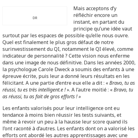
Mais acceptons d’y
réfléchir encore un
DR
instant, en partant du
principe qu’une idée vaut
surtout par les espaces de possible qu’elle nous ouvre.
Quel est finalement le plus gros défaut de notre
surinvestissement du QI, notamment le QI élevé, comme
indicateur de personnalité ? Cette vision nous enferme
dans une image de nous définitive. Dans les années 2000,
la psychologue Carole Dweck a soumis des enfants à une
épreuve écrite, puis leur a donné leurs résultats en les
félicitant. A une partie d’entre eux elle a dit : «
Bravo, tu as
réussi, tu es très intelligent.e !
». A l’autre moitié : «
Bravo, tu
as réussi, tu as fait de gros efforts ! »
Les enfants valorisés pour leur intelligence ont eu
tendance à moins bien réussir les tests suivants, et
même à revoir un peu à la hausse leur score quand ils
l’ont raconté à d’autres. Les enfants dont on a valorisé les
efforts ont abordé les autres apprentissages avec une