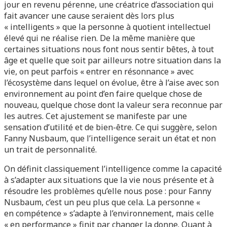
jour en revenu pérenne, une créatrice d’association qui
fait avancer une cause seraient dès lors plus
« intelligents » que la personne à quotient intellectuel
élevé qui ne réalise rien. De la même manière que
certaines situations nous font nous sentir bêtes, à tout
âge et quelle que soit par ailleurs notre situation dans la
vie, on peut parfois « entrer en résonnance » avec
l’écosystème dans lequel on évolue, être à l’aise avec son
environnement au point d’en faire quelque chose de
nouveau, quelque chose dont la valeur sera reconnue par
les autres. Cet ajustement se manifeste par une
sensation d’utilité et de bien-être. Ce qui suggère, selon
Fanny Nusbaum, que l’intelligence serait un état et non
un trait de personnalité.
On définit classiquement l’intelligence comme la capacité
à s’adapter aux situations que la vie nous présente et à
résoudre les problèmes qu’elle nous pose : pour Fanny
Nusbaum, c’est un peu plus que cela. La personne «
en compétence » s’adapte à l’environnement, mais celle
« en performance » finit par changer la donne. Quant à