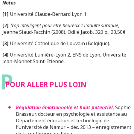
Notes
[1]
Université Claude-Bernard Lyon 1
[2]
Trop intelligent pour être heureux ? L’adulte surdoué
,
Jeanne Siaud-Facchin (2008), Odile Jacob, 320 p., 23,50€
[3]
Université Catholique de Louvain (Belgique).
[4]
Université Lumière-Lyon 2, ENS de Lyon, Université
Jean-Monnet Saint-Etienne.
P
POUR ALLER PLUS LOIN
Régulation émotionnelle et haut potentiel
, Sophie
Brasseur, docteur en psychologie et assistante au
Département éducation et technologie de
l’Université de Namur – déc. 2013 – enregistrement
de la conférence en ligne