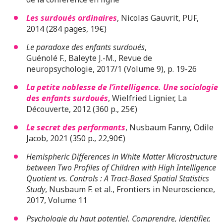
Les surdoués ordinaires
, Nicolas Gauvrit, PUF,
2014 (284 pages, 19€)
Le paradoxe des enfants surdoués
,
Guénolé F., Baleyte J.-M., Revue de
neuropsychologie, 2017/1 (Volume 9), p. 19-26
La petite noblesse de l’intelligence. Une sociologie
des enfants surdoués
, Wielfried Lignier, La
Découverte, 2012 (360 p., 25€)
Le secret des performants
, Nusbaum Fanny, Odile
Jacob, 2021 (350 p., 22,90€)
Hemispheric Differences in White Matter Microstructure
between Two Profiles of Children with High Intelligence
Quotient vs. Controls : A Tract-Based Spatial Statistics
Study
, Nusbaum F. et al., Frontiers in Neuroscience,
2017, Volume 11
Psychologie du haut potentiel. Comprendre, identifier,