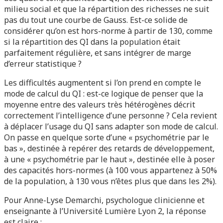
milieu social et que la répartition des richesses ne suit
pas du tout une courbe de Gauss. Est-ce solide de
considérer qu’on est hors-norme à partir de 130, comme
si la répartition des QI dans la population était
parfaitement régulière, et sans intégrer de marge
d’erreur statistique ?
Les difficultés augmentent si l’on prend en compte le
mode de calcul du QI : est-ce logique de penser que la
moyenne entre des valeurs très hétérogènes décrit
correctement l’intelligence d’une personne ? Cela revient
à déplacer l’usage du QI sans adapter son mode de calcul.
On passe en quelque sorte d’une « psychométrie par le
bas », destinée à repérer des retards de développement,
à une « psychométrie par le haut », destinée elle à poser
des capacités hors-normes (à 100 vous appartenez à 50%
de la population, à 130 vous n’êtes plus que dans les 2%).
Pour Anne-Lyse Demarchi, psychologue clinicienne et
enseignante à l’Université Lumière Lyon 2, la réponse
est claire :