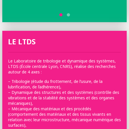
partenariats industriels. Depuis janvier 2020, il est
directeur du LTDS.
LE LTDS
Le Laboratoire de tribologie et dynamique des systèmes,
LTDS (École centrale Lyon, CNRS), réalise des recherches
autour de 4 axes :
– Tribologie (étude du frottement, de l’usure, de la
lubrification, de l’adhérence),
– Dynamique des structures et des systèmes (contrôle des
vibrations et de la stabilité des systèmes et des organes
mécaniques),
– Mécanique des matériaux et des procédés
(comportement des matériaux et des tissus vivants en
relation avec leur microstructure, mécanique numérique des
surfaces),