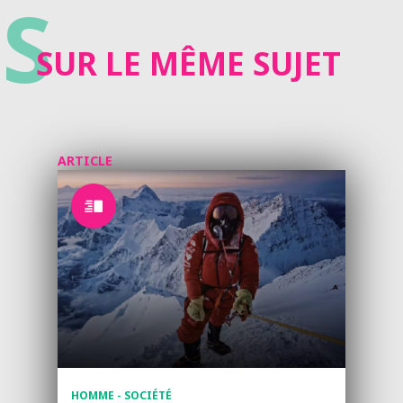
S
SUR LE MÊME SUJET
ARTICLE
HOMME - SOCIÉTÉ