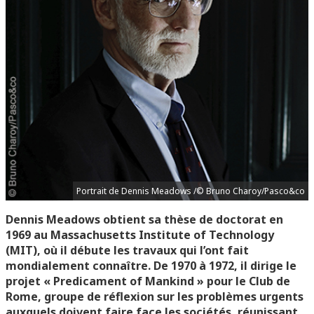
Portrait de Dennis Meadows /© Bruno Charoy/Pasco&co
Dennis Meadows obtient sa thèse de doctorat en
1969 au Massachusetts Institute of Technology
(MIT), où il débute les travaux qui l’ont fait
mondialement connaître. De 1970 à 1972, il dirige le
projet « Predicament of Mankind » pour le Club de
Rome, groupe de réflexion sur les problèmes urgents
auxquels doivent faire face les sociétés, réunissant