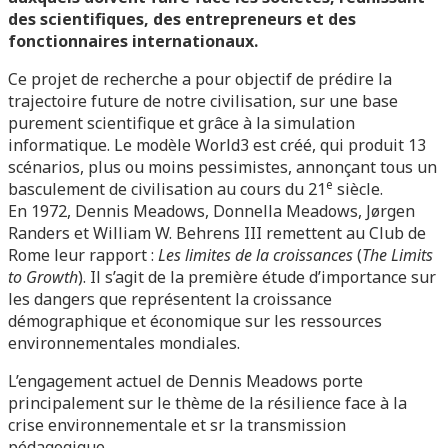
des scientifiques, des entrepreneurs et des
fonctionnaires internationaux.
Ce projet de recherche a pour objectif de prédire la
trajectoire future de notre civilisation, sur une base
purement scientifique et grâce à la simulation
informatique. Le modèle World3 est créé, qui produit 13
scénarios, plus ou moins pessimistes, annonçant tous un
e
basculement de civilisation au cours du 21
siècle.
En 1972, Dennis Meadows, Donnella Meadows, Jørgen
Randers et William W. Behrens III remettent au Club de
Rome leur rapport :
Les limites de la croissances
(
The Limits
to Growth
). Il s’agit de la première étude d’importance sur
les dangers que représentent la croissance
démographique et économique sur les ressources
environnementales mondiales.
L’engagement actuel de Dennis Meadows porte
principalement sur le thème de la résilience face à la
crise environnementale et sr la transmission
pédagogique.