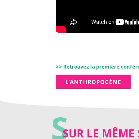
>> Retrouvez la première conféren
L’ANTHROPOCÈNE
S
SUR LE MÊME 