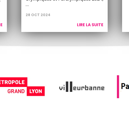
…
28 OCT 2024
TE
LIRE LA SUITE