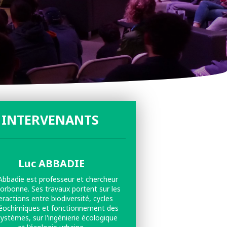
 INTERVENANTS
Luc ABBADIE
Abbadie est professeur et chercheur
Sorbonne. Ses travaux portent sur les
eractions entre biodiversité, cycles
éochimiques et fonctionnement des
ystèmes, sur l'ingénierie écologique