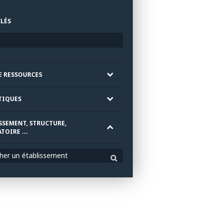
LÉS
E RESSOURCES
TIQUES
SSEMENT, STRUCTURE,
TOIRE ...
her un établissement