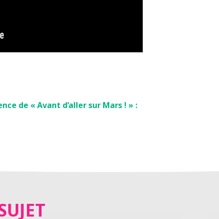
ce de « Avant d’aller sur Mars ! » :
SUJET