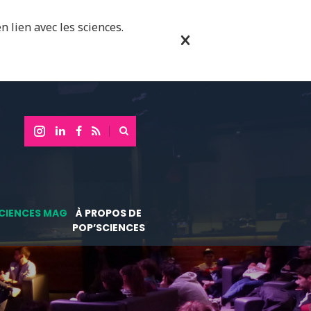
n lien avec les sciences.
CIENCES MAG
À PROPOS DE
POP’SCIENCES