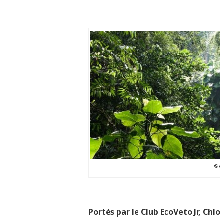
©A
Portés par le Club EcoVeto Jr, Ch