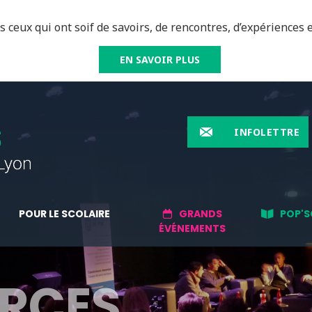
 ceux qui ont soif de savoirs, de rencontres, d’expériences e
EN SAVOIR PLUS
INFOLETTRE
POUR LE SCOLAIRE
GRANDS
POP'S
ÉVÉNEMENTS
RCES