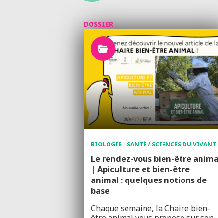
DOSSIER
BIOLOGIE - SANTÉ / SCIENCES DU VIVANT
Le rendez-vous bien-être anima
| Apiculture et bien-être
animal : quelques notions de
base
Chaque semaine, la Chaire bien-
être animal vous propose sur son