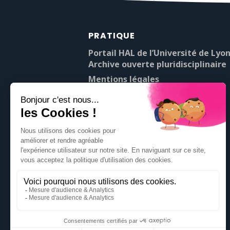
PRATIQUE
Portail HAL de l’Université de Lyon
Archive ouverte pluridisciplinaire
Mentions légales
À propos de Pop’Sciences
Contact