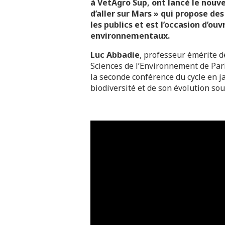
à VetAgro Sup,
ont lancé le nouv
d’aller sur Mars » qui propose de
les publics et est l’occasion d’ouv
environnementaux.
Luc Abbadie
, professeur émérite de
Sciences de
l’Environnement de Paris
la seconde conférence du cycle en ja
biodiversité et de son évolution sou