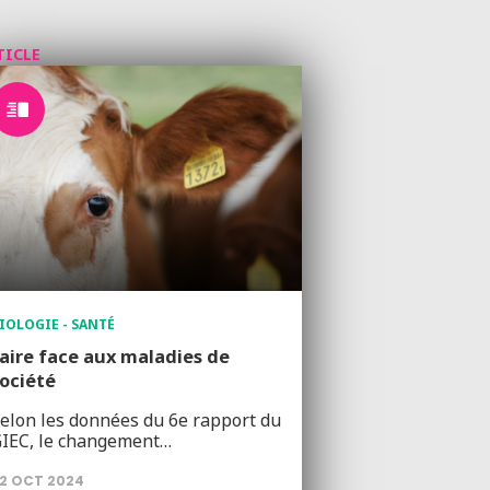
TICLE
IOLOGIE - SANTÉ
aire face aux maladies de
ociété
elon les données du 6e rapport du
IEC, le changement…
2 OCT 2024