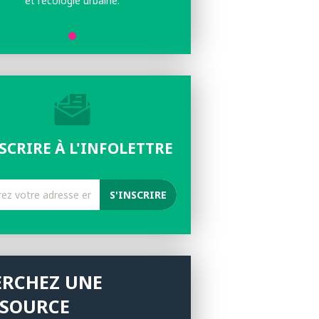
et l'écologie urbaine.
NSCRIRE À L'INFOLETTRE
ERCHEZ UNE
SSOURCE