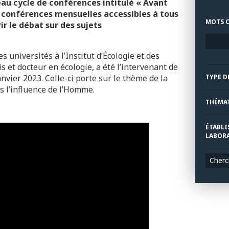
eau cycle de conférences intitulé « Avant
s
conférences mensuelles accessibles à tous
MOTS C
rir le débat sur des
sujets
s universités à l’Institut d’Écologie et des
 et docteur en écologie, a été l’intervenant de
nvier 2023. Celle-ci porte sur le
thème de la
TYPE D
s l’influence de l’Homme.
THÉMA
ÉTABLI
LABORA
Cherc