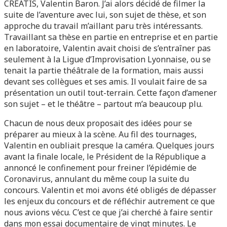
CREATIS, Valentin Baron. J’ai alors décidé de filmer la
suite de l’aventure avec lui, son sujet de thèse, et son
approche du travail m’aillant paru très intéressants.
Travaillant sa thèse en partie en entreprise et en partie
en laboratoire, Valentin avait choisi de s’entraîner pas
seulement à la Ligue d’Improvisation Lyonnaise, ou se
tenait la partie théâtrale de la formation, mais aussi
devant ses collègues et ses amis. Il voulait faire de sa
présentation un outil tout-terrain. Cette façon d’amener
son sujet – et le théâtre – partout m’a beaucoup plu.
Chacun de nous deux proposait des idées pour se
préparer au mieux à la scène. Au fil des tournages,
Valentin en oubliait presque la caméra. Quelques jours
avant la finale locale, le Président de la République a
annoncé le confinement pour freiner l’épidémie de
Coronavirus, annulant du même coup la suite du
concours. Valentin et moi avons été obligés de dépasser
les enjeux du concours et de réfléchir autrement ce que
nous avions vécu. C’est ce que j’ai cherché à faire sentir
dans mon essai documentaire de vingt minutes. Le