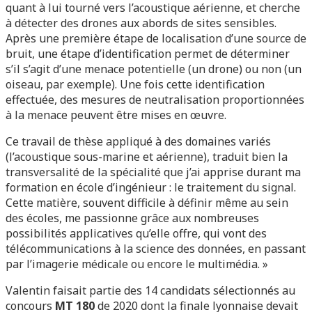
quant à lui tourné vers l’acoustique aérienne, et cherche
à détecter des drones aux abords de sites sensibles.
Après une première étape de localisation d’une source de
bruit, une étape d’identification permet de déterminer
s’il s’agit d’une menace potentielle (un drone) ou non (un
oiseau, par exemple). Une fois cette identification
effectuée, des mesures de neutralisation proportionnées
à la menace peuvent être mises en œuvre.
Ce travail de thèse appliqué à des domaines variés
(l’acoustique sous-marine et aérienne), traduit bien la
transversalité de la spécialité que j’ai apprise durant ma
formation en école d’ingénieur : le traitement du signal.
Cette matière, souvent difficile à définir même au sein
des écoles, me passionne grâce aux nombreuses
possibilités applicatives qu’elle offre, qui vont des
télécommunications à la science des données, en passant
par l’imagerie médicale ou encore le multimédia. »
Valentin faisait partie des 14 candidats sélectionnés au
concours
MT 180
de 2020 dont la finale lyonnaise devait