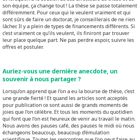
son équipe, ça change tout ! La thèse se passe totalement
différemment. Pour ceux qui le veulent vraiment et qui
sont sûrs de faire un doctorat, je conseillerais de ne rien
lâcher. Il y a plein de types de financements différents. Si
c’est vraiment ce qu’ils veulent, ils finiront par trouver
leur place quelque part. Ne pas perdre espoir, suivre les
offres et postuler.
Auriez-vous une dernière anecdote, un
souvenir à nous partager ?
Lorsqu’on apprend que l’on a eu la bourse de thèse, c’est
une grande fierté ! Et quand les articles sont acceptés
pour publication ce sont aussi de grands moments de
joies que l’on célèbre. Et tous les moments du quotidien
qui font que l’on est heureux de venir au travail le matin.
Nous avons des pauses café, des pauses le midi où nous
échangeons beaucoup, beaucoup d’émulation
scientifique. Toutes les rencontres que l’on peut faire au