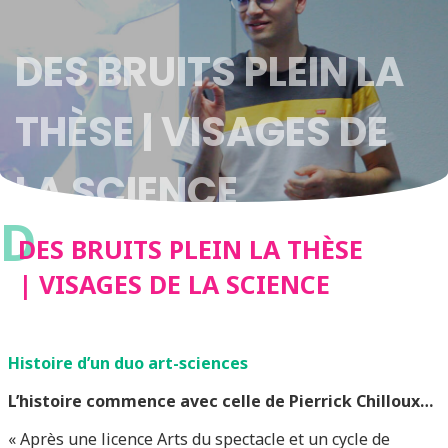
DES BRUITS PLEIN LA
THÈSE | VISAGES DE
LA SCIENCE
D
DES BRUITS PLEIN LA THÈSE
| VISAGES DE LA SCIENCE
Histoire d’un duo art-sciences
L’histoire commence avec celle de Pierrick Chilloux…
« Après une licence Arts du spectacle et un cycle de