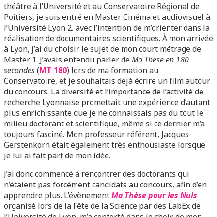
théâtre à l’Université et au Conservatoire Régional de
Poitiers, je suis entré en Master Cinéma et audiovisuel à
l’Université Lyon 2, avec l’intention de m’orienter dans la
réalisation de documentaires scientifiques. À mon arrivée
à Lyon, j’ai du choisir le sujet de mon court métrage de
Master 1. J’avais entendu parler de
Ma Thèse en 180
secondes
(
MT 180
) lors de ma formation au
Conservatoire, et je souhaitais déjà écrire un film autour
du concours. La diversité et l’importance de l’activité de
recherche Lyonnaise promettait une expérience d’autant
plus enrichissante que je ne connaissais pas du tout le
milieu doctorant et scientifique, même si ce dernier m’a
toujours fasciné. Mon professeur référent, Jacques
Gerstenkorn était également très enthousiaste lorsque
je lui ai fait part de mon idée.
J’ai donc commencé à rencontrer des doctorants qui
n’étaient pas forcément candidats au concours, afin d’en
apprendre plus. L’évènement
Ma Thèse pour les Nuls
organisé lors de la Fête de la Science par des LabEx de
l’Université de Lyon, m’a conforté dans le choix de mon