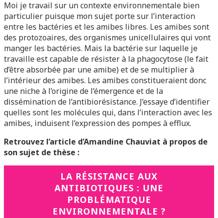
Moi je travail sur un contexte environnementale bien
particulier puisque mon sujet porte sur l’interaction
entre les bactéries et les amibes libres. Les amibes sont
des protozoaires, des organismes unicellulaires qui vont
manger les bactéries. Mais la bactérie sur laquelle je
travaille est capable de résister à la phagocytose (le fait
d’être absorbée par une amibe) et de se multiplier à
l’intérieur des amibes. Les amibes constitueraient donc
une niche à l’origine de l’émergence et de la
dissémination de l’antibiorésistance. J’essaye d’identifier
quelles sont les molécules qui, dans l’interaction avec les
amibes, induisent l’expression des pompes à efflux.
Retrouvez l’article d’Amandine Chauviat à propos de
son sujet de thèse :
LA RÉSISTANCE AUX
ANTIBIOTIQUES : UNE
PROBLÉMATIQUE
ENVIRONNEMENTALE ?