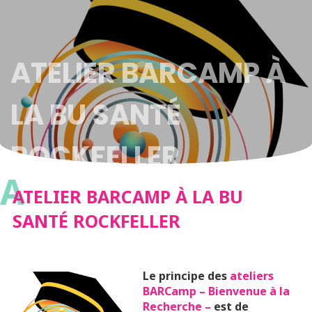
ATELIER BARCAMP À
LA BU SANTÉ
ROCKFELLER
A
ATELIER BARCAMP À LA BU
SANTÉ ROCKFELLER
Le principe des
ateliers
BARCamp – Bienvenue à la
Recherche –
est de