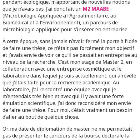
pendant écologique, m’apportant de nouvelles notions
que je n’avais pas. J’ai donc fait un
M2 MAABE
(Microbiologie Appliquée à l’Agroalimentaire, au
Biomédical et à l’Environnement), un parcours de
microbiologie appliquée pour s’insérer en entreprise.
À cette époque, sans jamais n’avoir fermé la porte à l’idée
de faire une thèse, ce n’était pas forcément mon objectif
et j’avais envie de voir ce qu’il se passait en entreprise au
niveau de la recherche. C’est mon stage de Master 2, en
collaboration avec une entreprise cosmétique et le
laboratoire dans lequel je suis actuellement, qui a révélé
que j’étais faite pour la recherche académique. Au
laboratoire, j’ai rencontré une équipe avec qui je
m’entendais très bien et avec qui il y avait une forte
émulation scientifique. J’ai donc reconsidéré mon envie
de faire une thèse. Pour moi, c’était vraiment un besoin
d’aller au bout de quelque chose.
Or, ma date de diplomation de master ne me permettait
pas de présenter le concours de la bourse doctorale la