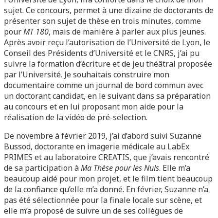
sujet. Ce concours, permet à une dizaine de doctorants de
présenter son sujet de thèse en trois minutes, comme
pour
MT 180
, mais de manière à parler aux plus jeunes.
Après avoir reçu l’autorisation de l’Université de Lyon, le
Conseil des Présidents d’Université et le CNRS, j’ai pu
suivre la formation d’écriture et de jeu théâtral proposée
par l’Université. Je souhaitais construire mon
documentaire comme un journal de bord commun avec
un doctorant candidat, en le suivant dans sa préparation
au concours et en lui proposant mon aide pour la
réalisation de la vidéo de pré-selection.
De novembre à février 2019, j’ai d’abord suivi Suzanne
Bussod, doctorante en imagerie médicale au LabEx
PRIMES et au laboratoire CREATIS, que j’avais rencontré
de sa participation à
Ma Thèse pour les Nuls
. Elle m’a
beaucoup aidé pour mon projet, et le film tient beaucoup
de la confiance qu’elle m’a donné. En février, Suzanne n’a
pas été sélectionnée pour la finale locale sur scène, et
elle m’a proposé de suivre un de ses collègues de