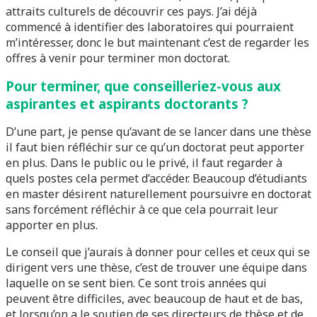
attraits culturels de découvrir ces pays. J’ai déjà
commencé à identifier des laboratoires qui pourraient
m’intéresser, donc le but maintenant c’est de regarder les
offres à venir pour terminer mon doctorat.
Pour terminer, que conseilleriez-vous aux
aspirantes et aspirants doctorants ?
D’une part, je pense qu’avant de se lancer dans une thèse
il faut bien réfléchir sur ce qu’un doctorat peut apporter
en plus. Dans le public ou le privé, il faut regarder à
quels postes cela permet d’accéder. Beaucoup d’étudiants
en master désirent naturellement poursuivre en doctorat
sans forcément réfléchir à ce que cela pourrait leur
apporter en plus.
Le conseil que j’aurais à donner pour celles et ceux qui se
dirigent vers une thèse, c’est de trouver une équipe dans
laquelle on se sent bien. Ce sont trois années qui
peuvent être difficiles, avec beaucoup de haut et de bas,
et lorsqu’on a le soutien de ses directeurs de thèse et de