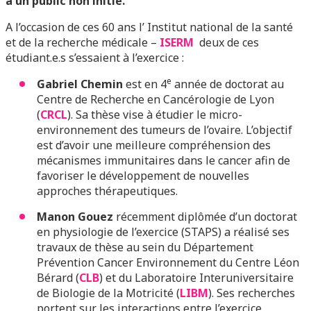
à un public non initié.
A l’occasion de ces 60 ans l’ Institut national de la santé
et de la recherche médicale –
ISERM
deux de ces
étudiant.e.s s’essaient à l’exercice :
e
Gabriel Chemin
est en 4
année de doctorat au
Centre de Recherche en Cancérologie de Lyon
(
CRCL
). Sa thèse vise à étudier le micro-
environnement des tumeurs de l’ovaire. L’objectif
est d’avoir une meilleure compréhension des
mécanismes immunitaires dans le cancer afin de
favoriser le développement de nouvelles
approches thérapeutiques.
Manon Gouez
récemment diplômée d’un doctorat
en physiologie de l’exercice (STAPS) a réalisé ses
travaux de thèse au sein du Département
Prévention Cancer Environnement du Centre Léon
Bérard (
CLB
) et du Laboratoire Interuniversitaire
de Biologie de la Motricité (
LIBM
). Ses recherches
portent sur les interactions entre l’exercice