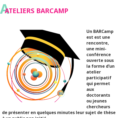
A
ATELIERS BARCAMP
Un BARCamp
est est une
rencontre,
une mini-
conférence
ouverte sous
la forme d’un
atelier
participatif
qui permet
aux
doctorants
ou jeunes
chercheurs
de présenter en quelques minutes leur sujet de thèse