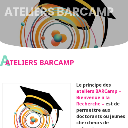
ATELIERS BARCAMP
A
ATELIERS BARCAMP
Le principe des
ateliers BARCamp –
Bienvenue à la
Recherche –
est de
permettre aux
doctorants ou jeunes
chercheurs de