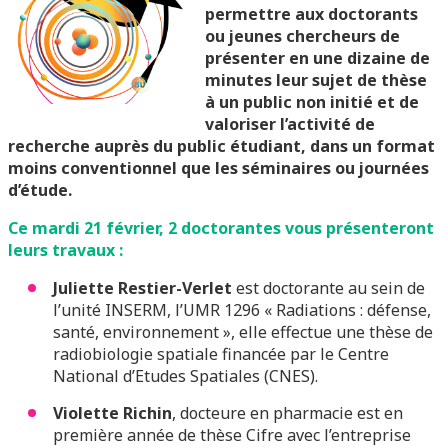
permettre aux doctorants
ou jeunes chercheurs de
présenter en une dizaine de
minutes leur sujet de thèse
à un public non initié et de
valoriser l’activité de
recherche auprès du public étudiant, dans un format
moins conventionnel que les séminaires ou journées
d’étude.
Ce mardi 21 février, 2 doctorantes vous présenteront
leurs travaux :
Juliette Restier-Verlet
est doctorante au sein de
l’unité INSERM, l’UMR 1296 « Radiations : défense,
santé, environnement », elle effectue une thèse de
radiobiologie spatiale financée par le Centre
National d’Etudes Spatiales (CNES).
Violette Richin
, docteure en pharmacie est en
première année de thèse Cifre avec l’entreprise