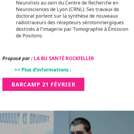
Neurolixis au sein du Centre de Recherche en
Neurosciences de Lyon (CRNL). Ses travaux de
doctorat portent sur la synthèse de nouveaux
radiotraceurs des récepteurs sérotoninergiques
destinés à l’imagerie par Tomographie à Émission
de Positons.
Proposé par :
LA BU SANTÉ ROCKFELLER
>> Plus d’informations :
BARCAMP 21 FÉVRIER