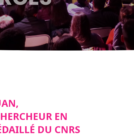
UAN,
CHERCHEUR EN
ÉDAILLÉ DU CNRS