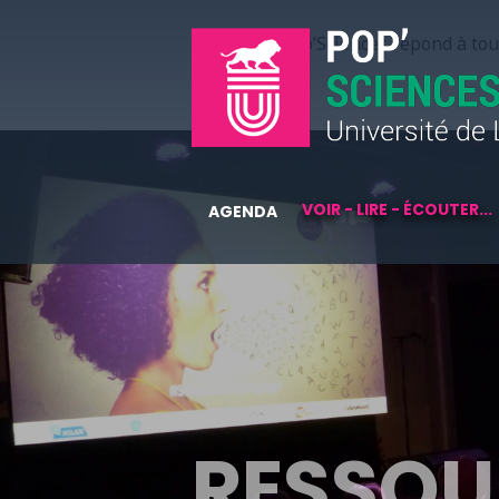
Pop’Sciences répond à tous
VOIR - LIRE - ÉCOUTER...
AGENDA
RESSOU