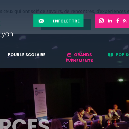
 ceux qui ont soif de savoirs, de rencontres, d’expériences e
INFOLETTRE
EN SAVOIR PLUS
POUR LE SCOLAIRE
GRANDS
POP'S
ÉVÉNEMENTS
RCES