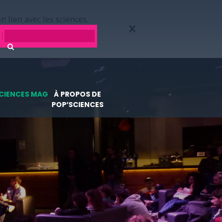
n lien avec les sciences.
CIENCES MAG
À PROPOS DE
POP’SCIENCES