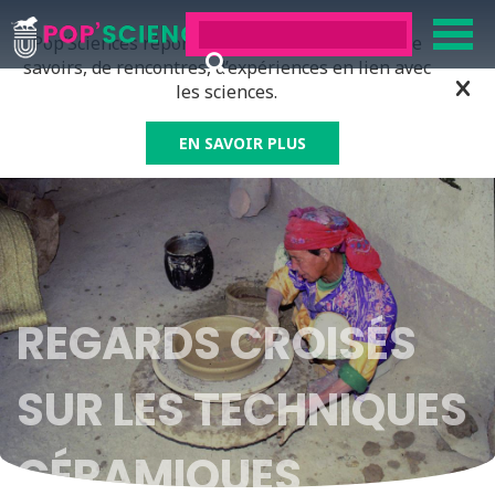
Pop’Sciences répond à tous ceux qui ont soif de
savoirs, de rencontres, d’expériences en lien avec
les sciences.
EN SAVOIR PLUS
REGARDS CROISÉS
SUR LES TECHNIQUES
CÉRAMIQUES