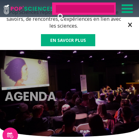
Pop’Sciences répond à tous ceux qui ont soif de
savoirs, de rencontres, d’expériences en lien avec
les sciences.
EN SAVOIR PLUS
AGENDA