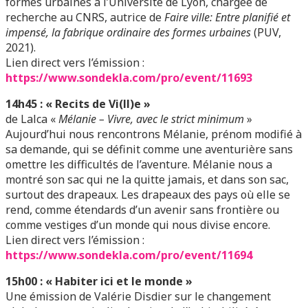
formes urbaines à l’Université de Lyon, chargée de
recherche au CNRS, autrice de
Faire ville: Entre planifié et
impensé, la fabrique ordinaire des formes urbaines
(PUV,
2021).
Lien direct vers l’émission
:
https://www.sondekla.com/pro/event/11693
14h45 : « Recits de Vi(ll)e »
de Lalca «
Mélanie – Vivre, avec le strict minimum
»
Aujourd’hui nous rencontrons Mélanie, prénom modifié à
sa demande, qui se définit comme une aventurière sans
omettre les difficultés de l’aventure. Mélanie nous a
montré son sac qui ne la quitte jamais, et dans son sac,
surtout des drapeaux. Les drapeaux des pays où elle se
rend, comme étendards d’un avenir sans frontière ou
comme vestiges d’un monde qui nous divise encore.
Lien direct vers l’émission
:
https://www.sondekla.com/pro/event/11694
15h00 : « Habiter ici et le monde »
Une émission de Valérie Disdier sur le changement