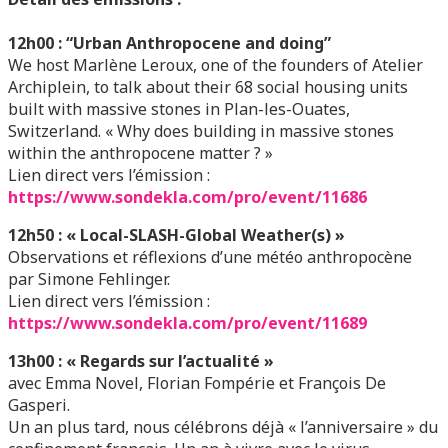
12h00 : “Urban Anthropocene and doing”
We host Marlène Leroux, one of the founders of Atelier
Archiplein, to talk about their 68 social housing units
built with massive stones in Plan-les-Ouates,
Switzerland. « Why does building in massive stones
within the anthropocene matter ? »
Lien direct vers l’émission
:
https://www.sondekla.com/pro/event/11686
12h50 : « Local-SLASH-Global Weather(s) »
Observations et réflexions d’une météo anthropocène
par Simone Fehlinger.
Lien direct vers l’émission
:
https://www.sondekla.com/pro/event/11689
13h00 : « Regards sur l’actualité »
avec Emma Novel, Florian Fompérie et François De
Gasperi.
Un an plus tard, nous célébrons déjà « l’anniversaire » du