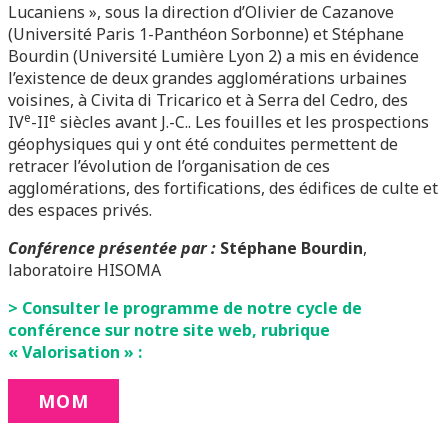
Lucaniens », sous la direction d’Olivier de Cazanove
(Université Paris 1-Panthéon Sorbonne) et Stéphane
Bourdin (Université Lumière Lyon 2) a mis en évidence
l’existence de deux grandes agglomérations urbaines
voisines, à Civita di Tricarico et à Serra del Cedro, des
e
e
IV
-II
siècles avant J.-C.. Les fouilles et les prospections
géophysiques qui y ont été conduites permettent de
retracer l’évolution de l’organisation de ces
agglomérations, des fortifications, des édifices de culte et
des espaces privés.
Conférence présentée par :
Stéphane Bourdin
,
laboratoire HISOMA
> Consulter le programme de notre cycle de
conférence sur notre site web, rubrique
« Valorisation » :
MOM