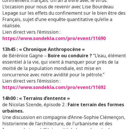
confinement français. Un an à vivre avec le virus.
L’occasion pour nous de revenir avec Lise Bourdeau
Lepage sur les effets du confinement sur le bien être des
Français, sujet d’une enquête quantitative qu’elle a
réalisée.
Lien direct vers l’émission
:
https://www.sondekla.com/pro/event/11690
13h45 : « Chronique Anthropocène »
de Bérénice Gagne –
Boire ou conduire ?
“L’eau, élément
essentiel à la vie, qui vient à manquer pour près de la
moitié de la population mondiale, est mise en
concurrence avec notre avidité pour le pétrole.”
Lien direct vers l’émission
:
https://www.sondekla.com/pro/event/11692
14h00 : « Terrains d’entente »
de Nicolas Szende, épisode 2 :
Faire terrain des formes
urbaines.
Une discussion en compagnie d’Anne-Sophie Clémençon,
historienne de l’architecture, de l’urbanisme et des