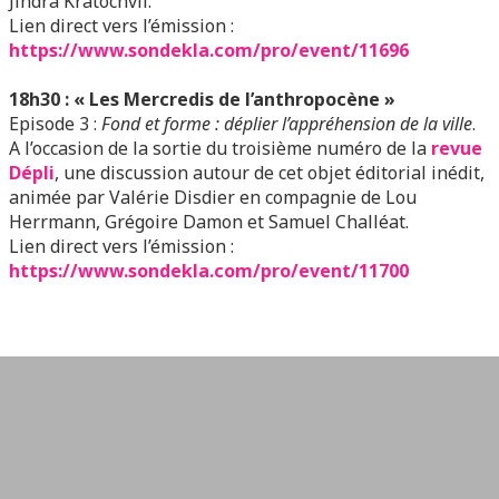
Jindra Kratochvil.
Lien direct vers l’émission
:
https://www.sondekla.com/pro/event/11696
18h30 : « Les Mercredis de l’anthropocène »
Episode 3 :
Fond et forme : déplier l’appréhension de la ville
.
A l’occasion de la sortie du troisième numéro de la
revue
Dépli
, une discussion autour de cet objet éditorial inédit,
animée par Valérie Disdier en compagnie de Lou
Herrmann, Grégoire Damon et Samuel Challéat.
Lien direct vers l’émission
:
https://www.sondekla.com/pro/event/11700