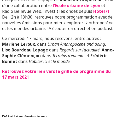
d’une collaboration entre
l’Ecole urbaine de Lyon
et
Radio Bellevue Web, investit les ondes depuis
Hôtel71
.
De 12h à 19h30, retrouvez notre programmation avec de
nouvelles émissions pour mieux explorer l’anthropocène
et les mondes urbains ! A écouter en direct et en podcast.
Ce mercredi 17 mars, nous recevons, entre autres :
Marlène Leroux
, dans
Urban Anthropocene and doing
,
Lise Bourdeau Lepage
dans
Regards sur l’actualité
,
Anne-
Sophie Clémençon
dans
Terrains d’entente
et
Frédéric
Bonnet
dans
Habiter ici et le monde
.
Retrouvez votre lien vers la grille de programme du
17 mars 2021
Détail des émissions :