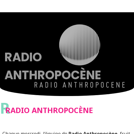
RADIO
ANTHROPOCÈNE
R
RADIO ANTHROPOCÈNE
Chaque mercredi, l’équipe de
Radio Anthropocène
, fruit