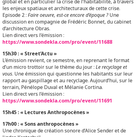
global et en particulier la crise de l’habitabilité, à travers
les enjeux spatiaux et architecturaux de cette crise.
Episode 2 :
Faire oeuvre, est-ce encore d’époque ?
Une
discussion en compagnie de Frédéric Bonnet, du cabinet
d’architecture Obras.
Lien direct vers l’émission
:
https://www.sondekla.com/pro/event/11688
15h30 : « Street’Actu »
L’émission revient, ce semestre, en reprenant le format
d’un micro trottoir sur le thème du jour :
Le recyclage et
vous
. Une émission qui questionne les habitants sur leur
rapport au gaspillage et au recyclage. Aujourd’hui, sur le
terrain, Pénélope Duval et Mélanie Cortina.
Lien direct vers l’émission
:
https://www.sondekla.com/pro/event/11691
15h45 : « Lectures Anthropocènes »
17h00 : « Sons anthropocènes »
Une chronique de création sonore d’Alice Sender et de