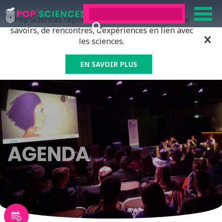
Pop’Sciences répond à tous ceux qui ont soif de
savoirs, de rencontres, d’expériences en lien avec
les sciences.
EN SAVOIR PLUS
AGENDA