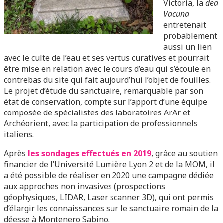
Victoria, la
dea
Vacuna
entretenait
probablement
aussi un lien
avec le culte de l’eau et ses vertus curatives et pourrait
être mise en relation avec le cours d’eau qui s’écoule en
contrebas du site qui fait aujourd’hui l’objet de fouilles.
Le projet d’étude du sanctuaire, remarquable par son
état de conservation, compte sur l’apport d’une équipe
composée de spécialistes des laboratoires ArAr et
Archéorient, avec la participation de professionnels
italiens.
Après
les sondages effectués en 2019
, grâce au soutien
financier de l’Université Lumière Lyon 2 et de la MOM, il
a été possible de réaliser en 2020 une campagne dédiée
aux approches non invasives (prospections
géophysiques, LIDAR, Laser scanner 3D), qui ont permis
d’élargir les connaissances sur le sanctuaire romain de la
déesse à Montenero Sabino.