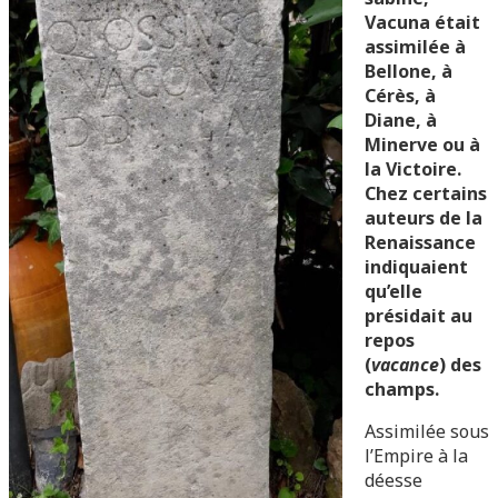
Vacuna était
assimilée à
Bellone, à
Cérès, à
Diane, à
Minerve ou à
la Victoire.
Chez certains
auteurs de la
Renaissance
indiquaient
qu’elle
présidait au
repos
(
vacance
) des
champs.
Assimilée sous
l’Empire à la
déesse