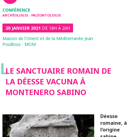
CONFÉRENCE
ARCHÉOLOGIE - PALÉONTOLOGIE
20 JANVIER 2021
DE 18H À 20H
Maison de l'Orient et de la Méditerranée Jean
Pouilloux - MOM
L
LE SANCTUAIRE ROMAIN DE
LA DÉESSE VACUNA À
MONTENERO SABINO
Déesse
romaine, à
l’origine
sabine,