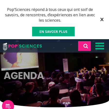
Pop’Sciences répond à tous ceux qui ont soif de
savoirs, de rencontres, d’expériences en lien avec
les sciences.
EN SAVOIR PLUS
AGENDA