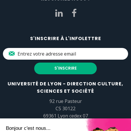
S'INSCRIRE À L'INFOLETTRE
UNIVERSITÉ DE LYON - DIRECTION CULTURE,
SCIENCES ET SOCIÉTÉ
92 rue Pasteur
CS 30122
69361 Lyon cedex 07
popsciences@universite-lyon.fr
Tél.
+33 (0)4 37 37 82 01