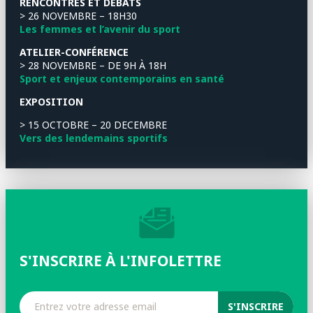
RENCONTRES ET DÉBATS
> 26 NOVEMBRE – 18H30
Les femmes et l’avenir du sport
ATELIER-CONFÉRENCE
> 28 NOVEMBRE – DE 9H À 18H
Sport et enjeux contemporains en santé
EXPOSITION
> 15 OCTOBRE – 20 DECEMBRE
Vers des lendemains sportifs
S'INSCRIRE À L'INFOLETTRE