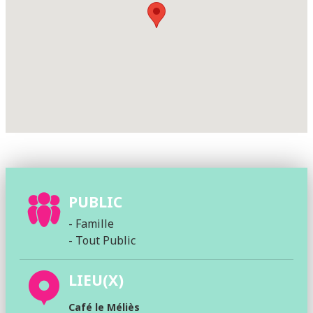
PUBLIC
- Famille
- Tout Public
LIEU(X)
Café le Méliès