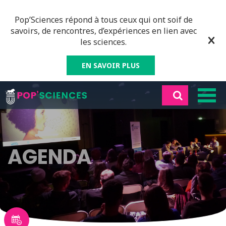
Pop’Sciences répond à tous ceux qui ont soif de
savoirs, de rencontres, d’expériences en lien avec
les sciences.
EN SAVOIR PLUS
AGENDA