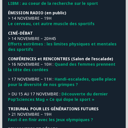
LIBM : au coeur de la recherche sur le sport
ÉMISSION RADIO (en public)
> 14 NOVEMBRE – 19H
Le cerveau, cet autre muscle des sportifs
CINÉ-DÉBAT
> 14 NOVEMBRE – 20H45
Efforts extrêmes : les limites physiques et mentales
des sportifs
CONFÉRENCES et RENCONTRES (Salon de l’escalade)
> 16 NOVEMBRE – 10H :
Quand des femmes prennent
la tête des cordées
> 17 NOVEMBRE – 11H :
Handi-escalades, quelle place
pour la diversité de nos grimpes ?
> DU 15 AU 17 NOVEMBRE :
Découverte du dernier
Pop’Sciences Mag « Ce qui dope le sport »
TRIBUNAL POUR LES GÉNÉRATIONS FUTURES
> 21 NOVEMBRE – 19H
Faut-il en finir avec les Jeux olympiques ?