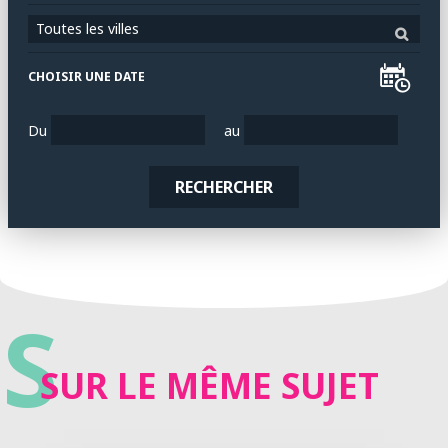
Toutes les villes
CHOISIR UNE DATE
Du
au
RECHERCHER
S
SUR LE MÊME SUJET