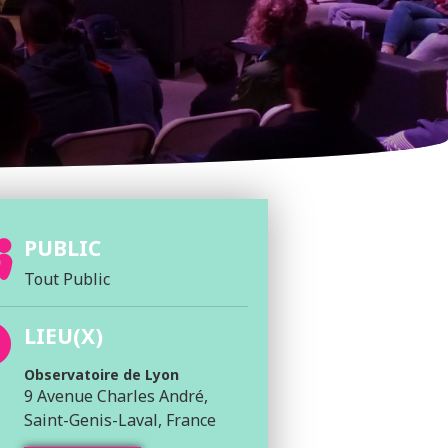
PUBLIC
Tout Public
LIEU(X)
Observatoire de Lyon
9 Avenue Charles André,
Saint-Genis-Laval, France