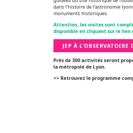
guidées du site historique de l’obs
dans l’histoire de l’astronomie lyonn
monuments historiques.
Attention, les visites sont complèt
disponible en cliquant sur le lien 
JEP À L’OBSERVATOIRE 
Près de 300 activités seront pro
la métropole de Lyon.
>> Retrouvez le programme comp