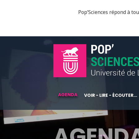
Pop’Sciences répond à tous
AGENDA
VOIR - LIRE - ÉCOUTER...
AGEND