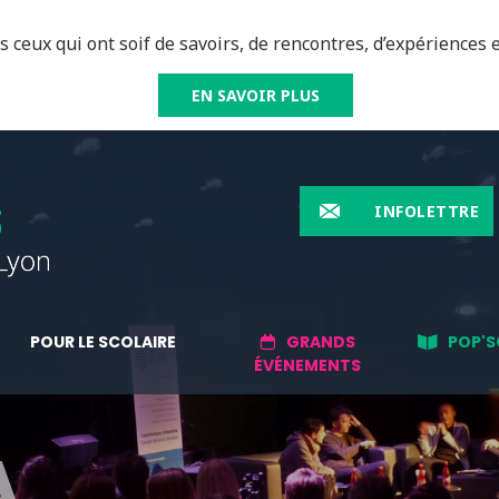
 ceux qui ont soif de savoirs, de rencontres, d’expériences e
EN SAVOIR PLUS
INFOLETTRE
POUR LE SCOLAIRE
GRANDS
POP'S
ÉVÉNEMENTS
A