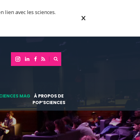
n lien avec les sciences.
CIENCES MAG
À PROPOS DE
POP’SCIENCES