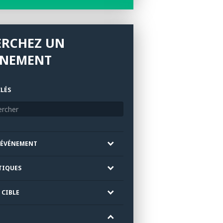
ERCHEZ UN
ÉNEMENT
LÉS
'ÉVÉNEMENT
TIQUES
 CIBLE