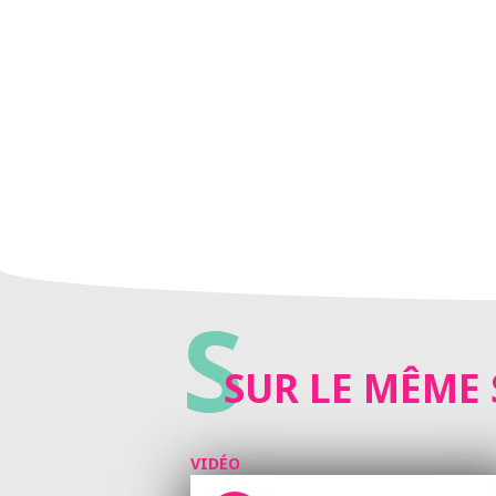
S
SUR LE MÊME 
VIDÉO