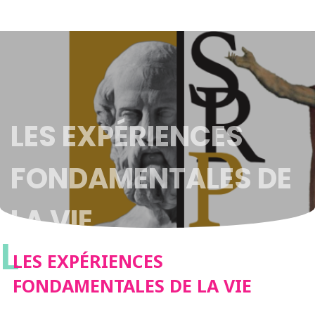
LES EXPÉRIENCES
FONDAMENTALES DE
LA VIE
L
LES EXPÉRIENCES
FONDAMENTALES DE LA VIE