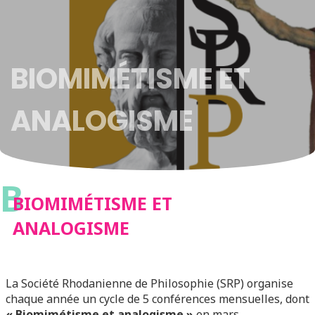
BIOMIMÉTISME ET
ANALOGISME
B
BIOMIMÉTISME ET
ANALOGISME
La Société Rhodanienne de Philosophie (SRP) organise
chaque année un cycle de 5 conférences mensuelles, dont
« Biomimétisme et analogisme »
en mars.