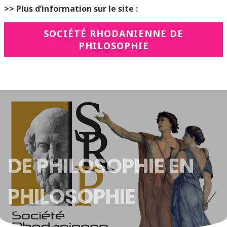
>> Plus d’information sur le site :
SOCIÉTÉ RHODANIENNE DE
PHILOSOPHIE
DE PHILOSOPHIE EN
PHILOSOPHIE