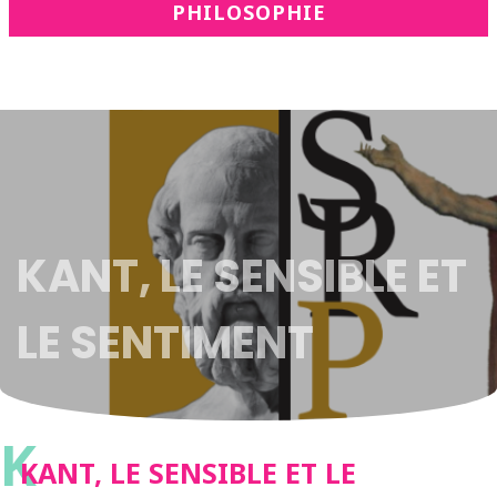
PHILOSOPHIE
KANT, LE SENSIBLE ET
LE SENTIMENT
K
KANT, LE SENSIBLE ET LE