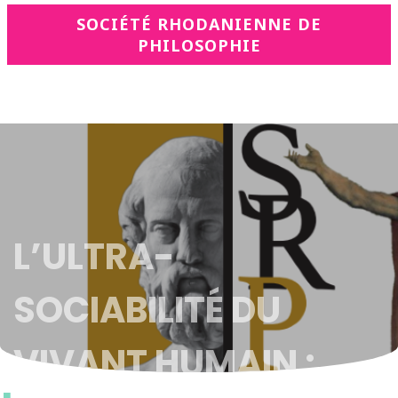
SOCIÉTÉ RHODANIENNE DE
PHILOSOPHIE
L’ULTRA-
SOCIABILITÉ DU
VIVANT HUMAIN :