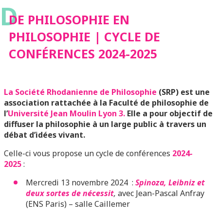
D
2024-2025
DE PHILOSOPHIE EN
PHILOSOPHIE | CYCLE DE
CONFÉRENCES 2024-2025
La Société Rhodanienne de Philosophie
(SRP) est une
association rattachée à la Faculté de philosophie de
l’
Université Jean Moulin Lyon 3.
Elle a pour objectif de
diffuser la philosophie à un large public à travers un
débat d’idées vivant.
Celle-ci vous propose un cycle de conférences
2024-
2025
:
Mercredi 13 novembre 2024 :
Spinoza, Leibniz et
deux sortes de nécessit
,
avec Jean-Pascal Anfray
(ENS Paris) – salle Caillemer