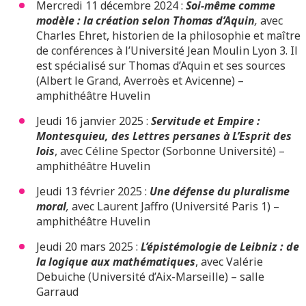
Mercredi 11 décembre 2024 :
Soi-même comme
modèle : la création selon Thomas d’Aquin
,
avec
Charles Ehret, historien de la philosophie et maître
de conférences à l’Université Jean Moulin Lyon 3. Il
est spécialisé sur Thomas d’Aquin et ses sources
(Albert le Grand, Averroès et Avicenne) –
amphithéâtre Huvelin
Jeudi 16 janvier 2025 :
Servitude et Empire :
Montesquieu, des Lettres persanes à L’Esprit des
lois
, avec Céline Spector (Sorbonne Université) –
amphithéâtre Huvelin
Jeudi 13 février 2025 :
Une défense du pluralisme
moral
,
avec Laurent Jaffro (Université Paris 1) –
amphithéâtre Huvelin
Jeudi 20 mars 2025 :
L’épistémologie de Leibniz : de
la logique aux mathématiques
, avec Valérie
Debuiche (Université d’Aix-Marseille) – salle
Garraud