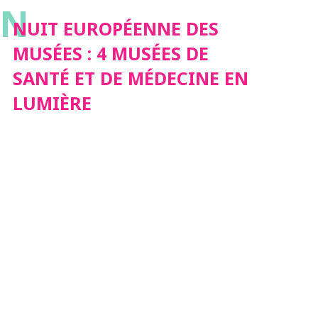
N
DE MÉDECINE EN
NUIT EUROPÉENNE DES
MUSÉES : 4 MUSÉES DE
LUMIÈRE
SANTÉ ET DE MÉDECINE EN
LUMIÈRE