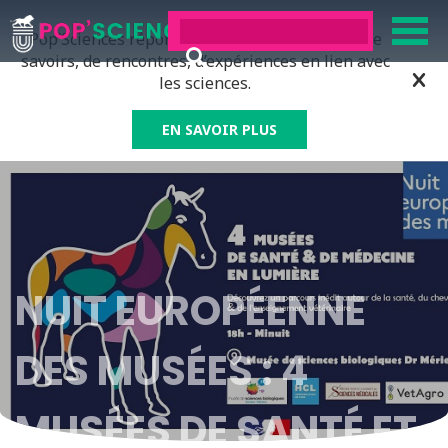
Pop’Sciences répond à tous ceux qui ont soif de
savoirs, de rencontres, d’expériences en lien avec
les sciences.
EN SAVOIR PLUS
NUIT EUROPÉENNE
DES MUSÉES : 4
MUSÉES DE SANTÉ ET