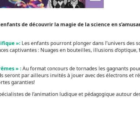
enfants de découvrir la magie de la science en s’amusan
ifique »:
Les enfants pourront plonger dans l’univers des s
es captivantes : Nuages en bouteilles, illusions d’optique, f
rêmes » :
Au format concours de tornades les gagnants pourr
s seront par ailleurs invités à jouer avec des électrons et ré
ortes garanties!
spécialistes de l’animation ludique et pédagogique autour des