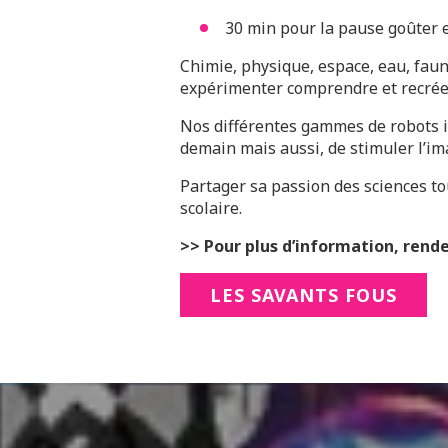
30 min pour la pause goûter e
Chimie, physique, espace, eau, faun
expérimenter comprendre et recréer 
Nos différentes gammes de robots in
demain mais aussi, de stimuler l’im
Partager sa passion des sciences t
scolaire.
>> Pour plus d’information, rende
LES SAVANTS FOUS