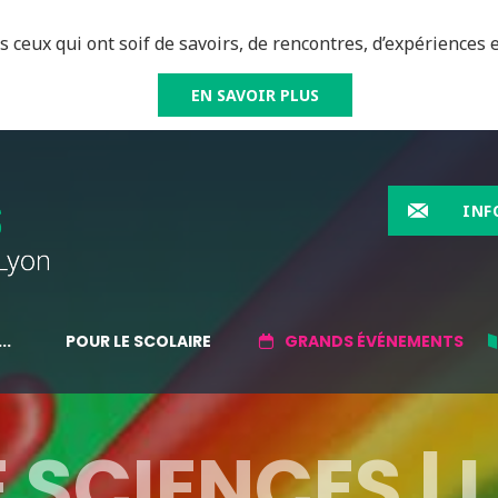
 ceux qui ont soif de savoirs, de rencontres, d’expériences e
EN SAVOIR PLUS
INF
..
POUR LE SCOLAIRE
GRANDS ÉVÉNEMENTS
 SCIENCES | 