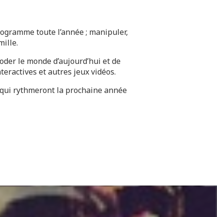
rogramme toute l’année ; manipuler,
ille.
oder le monde d’aujourd’hui et de
eractives et autres jeux vidéos.
s qui rythmeront la prochaine année