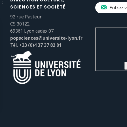
 :
SCIENCES ET SOCIÉTÉ
92 rue Pasteur
CS 30122
69361 Lyon cedex 07
popsciences@universite-lyon.fr
Tél.
+33 (0)4 37 37 82 01