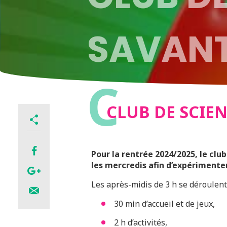
SAVANT
C
CLUB DE SCIEN
Pour la rentrée 2024/2025, le clu
les mercredis afin d’expérimente
Les après-midis de 3 h se déroulent 
30 min d’accueil et de jeux,
2 h d’activités,