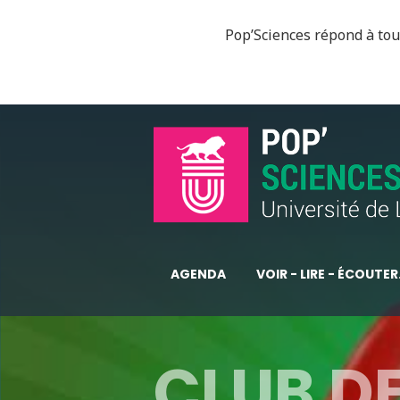
Pop’Sciences répond à tous
AGENDA
VOIR - LIRE - ÉCOUTER.
CLUB DE