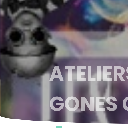
ATELIER
GONES C