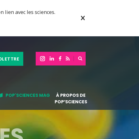
n lien avec les sciences.
OLETTRE
POP'SCIENCES MAG
À PROPOS DE
POP’SCIENCES
LES