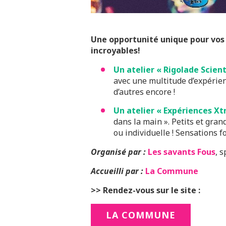
Une opportunité unique pour vos 
incroyables!
Un atelier « Rigolade Scient
avec une multitude d’expérienc
d’autres encore !
Un atelier « Expériences Xt
dans la main ». Petits et grand
ou individuelle ! Sensations f
Organisé par :
Les savants Fous
, 
Accueilli par :
La Commune
>> Rendez-vous sur le site :
LA COMMUNE