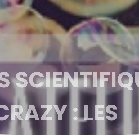
S SCIENTIFIQ
RAZY : LES