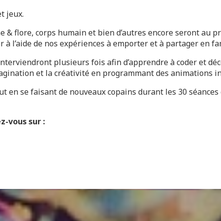
t jeux.
e & flore, corps humain et bien d’autres encore seront au p
à l’aide de nos expériences à emporter et à partager en fam
terviendront plusieurs fois afin d’apprendre à coder et déc
agination et la créativité en programmant des animations int
out en se faisant de nouveaux copains durant les 30 séance
z-vous sur :