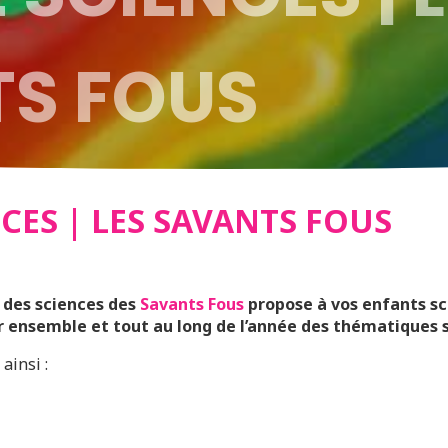
S FOUS
CES | LES SAVANTS FOUS
b des sciences des
Savants Fous
propose à vos enfants sco
r ensemble et tout au long de l’année des thématiques s
ainsi :