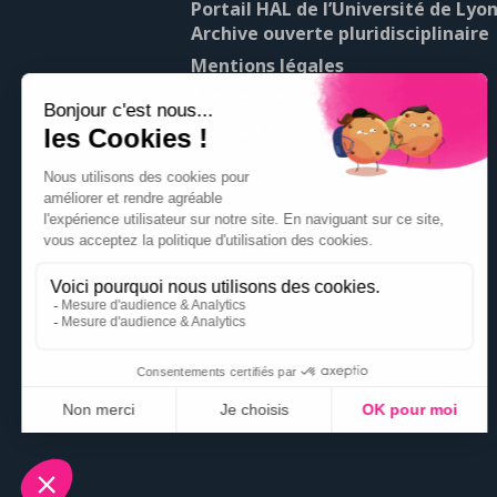
Portail HAL de l’Université de Lyon
Archive ouverte pluridisciplinaire
Mentions légales
À propos de Pop’Sciences
Contact