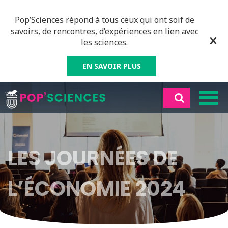
Pop’Sciences répond à tous ceux qui ont soif de
savoirs, de rencontres, d’expériences en lien avec
les sciences.
EN SAVOIR PLUS
LES JOURNÉES DE
L’ÉCONOMIE 2024