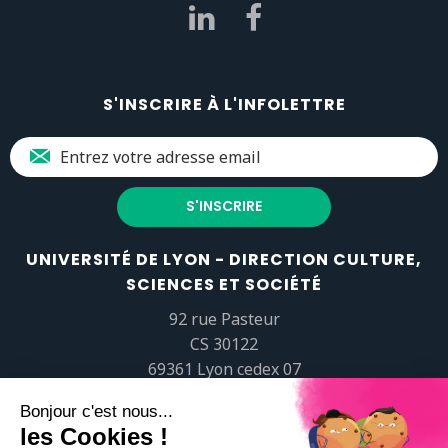
S'INSCRIRE À L'INFOLETTRE
UNIVERSITÉ DE LYON - DIRECTION CULTURE,
SCIENCES ET SOCIÉTÉ
92 rue Pasteur
CS 30122
69361 Lyon cedex 07
popsciences@universite-lyon.fr
Tél.
+33 (0)4 37 37 82 01