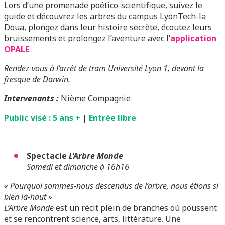
Lors d’une promenade poético-scientifique, suivez le
guide et découvrez les arbres du campus LyonTech-la
Doua, plongez dans leur histoire secrète, écoutez leurs
bruissements et prolongez l’aventure avec l’
application
OPALE
.
Rendez-vous à l’arrêt de tram Université Lyon 1, devant la
fresque de Darwin.
Intervenants :
Nième Compagnie
Public visé : 5 ans +
|
Entrée libre
Spectacle
L’Arbre Monde
Samedi et dimanche à 16h16
« Pourquoi sommes-nous descendus de l’arbre, nous étions si
bien là-haut »
L’Arbre Monde
est un récit plein de branches où poussent
et se rencontrent science, arts, littérature. Une