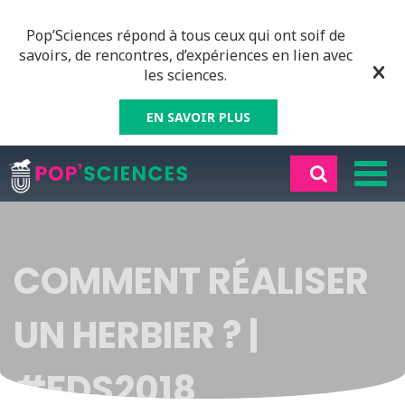
Pop’Sciences répond à tous ceux qui ont soif de
savoirs, de rencontres, d’expériences en lien avec
les sciences.
EN SAVOIR PLUS
COMMENT RÉALISER
UN HERBIER ? |
#FDS2018