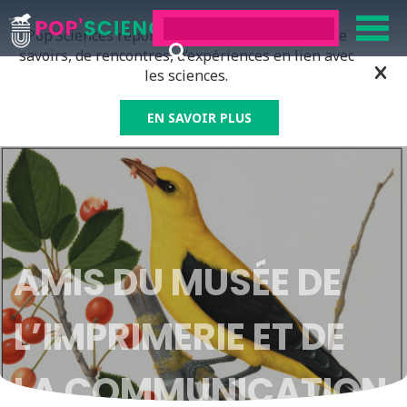
Pop’Sciences répond à tous ceux qui ont soif de
savoirs, de rencontres, d’expériences en lien avec
les sciences.
EN SAVOIR PLUS
AMIS DU MUSÉE DE
L’IMPRIMERIE ET DE
LA COMMUNICATION