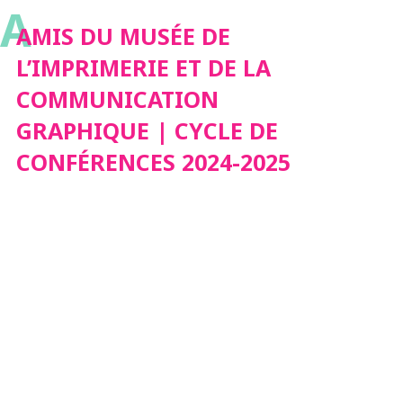
A
GRAPHIQUE | CYCLE
AMIS DU MUSÉE DE
L’IMPRIMERIE ET DE LA
DE CONFÉRENCES
COMMUNICATION
GRAPHIQUE | CYCLE DE
2024-2025
CONFÉRENCES 2024-2025