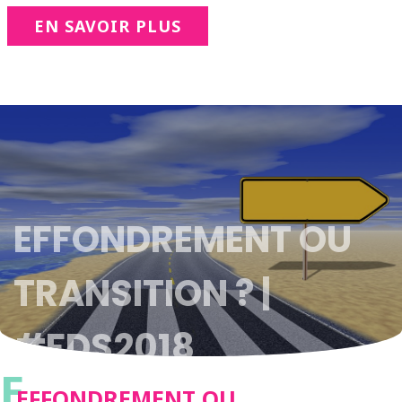
EN SAVOIR PLUS
EFFONDREMENT OU
TRANSITION ? |
#FDS2018
E
EFFONDREMENT OU