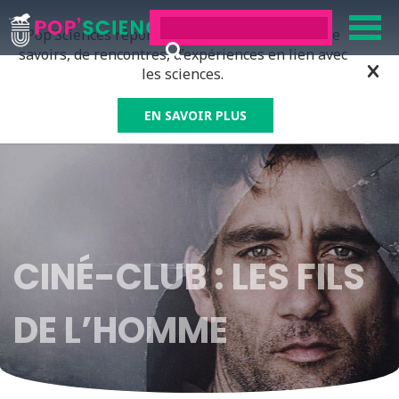
Pop’Sciences répond à tous ceux qui ont soif de
savoirs, de rencontres, d’expériences en lien avec
les sciences.
EN SAVOIR PLUS
CINÉ-CLUB : LES FILS
DE L’HOMME