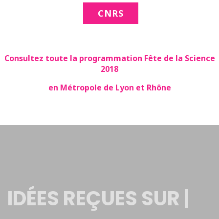
CNRS
Consultez toute la programmation Fête de la Science
2018
en Métropole de Lyon et Rhône
IDÉES REÇUES SUR |