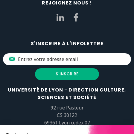
REJOIGNEZ NOUS !
S'INSCRIRE À L'INFOLETTRE
UNIVERSITÉ DE LYON - DIRECTION CULTURE,
SCIENCES ET SOCIÉTÉ
92 rue Pasteur
CS 30122
69361 Lyon cedex 07
popsciences@universite-lyon.fr