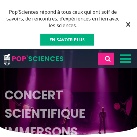
Pop’Sciences répond à tous ceux qui ont soif de
savoirs, de rencontres, d’expériences en lien avec
les sciences.
EN SAVOIR PLUS
CONCERT
SCIENTIFIQUE
IMMERSONS