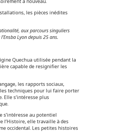
visoirement à nouveau.
tallations, les pièces inédites
tionalité, aux parcours singuliers
r l’Ensba Lyon depuis 25 ans.
rigine Quechua utilisée pendant la
ère capable de resignifier les
angage, les rapports sociaux,
les techniques pour lui faire porter
 Elle s’intéresse plus
que.
le s’intéresse au potentiel
l’Histoire, elle travaille à des
me occidental. Les petites histoires