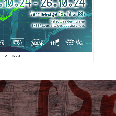
©Tin Ayala