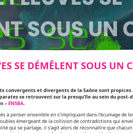
NT SOUS UN 
VES SE DÉMÊLENT SOUS UN 
ants convergents et divergents de la Saône sont propices 
parates se retrouvent sur la presqu’île au sein du post-
on –
ENSBA
.
tés à penser ensemble en s’impliquant dans l’écumage de leu
troubles émergeant de la collision de contradictions qui enve
ité qui se partage, il s’agit alors de reconnaître que chacun