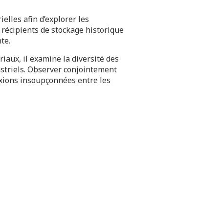
lles afin d’explorer les
s récipients de stockage historique
te.
riaux, il examine la diversité des
striels. Observer conjointement
exions insoupçonnées entre les