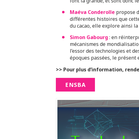
font la grande, et sont donc l
Maéva Conderolle
propose de
différentes histoires que cett
du cacao, elle explore ainsi 
Simon Gabourg
: en réinterp
mécanismes de mondialisation
l’essor des technologies et d
époques passées, le présent e
>> Pour plus d’information, rende
ENSBA