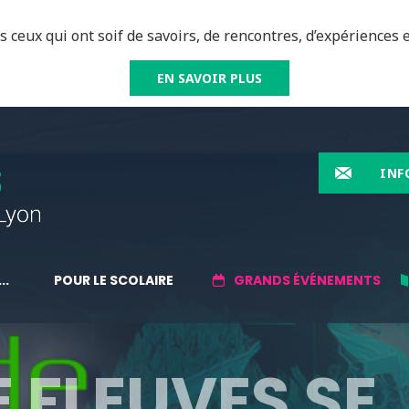
 ceux qui ont soif de savoirs, de rencontres, d’expériences e
EN SAVOIR PLUS
INF
..
POUR LE SCOLAIRE
GRANDS ÉVÉNEMENTS
 FLEUVES SE