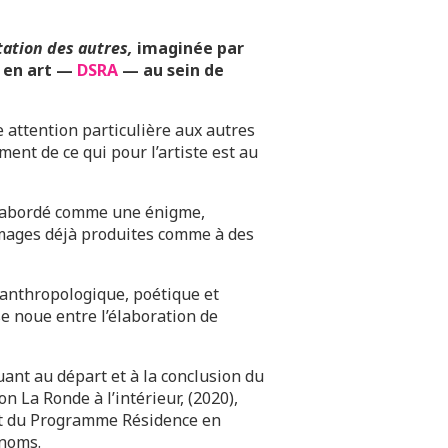
tation des autres,
imaginée par
e en art —
DSRA
— au sein de
e attention particulière aux autres
ent de ce qui pour l’artiste est au
nt abordé comme une énigme,
 images déjà produites comme à des
anthropologique, poétique et
se noue entre l’élaboration de
uant au départ et à la conclusion du
ion La Ronde à l’intérieur, (2020),
et du Programme Résidence en
 noms.