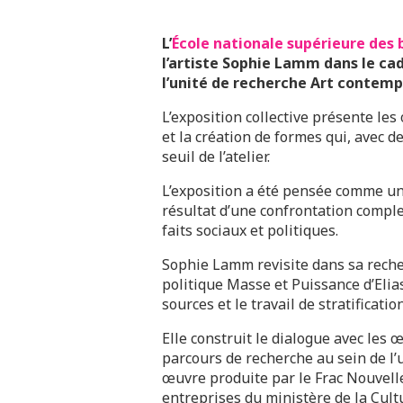
L’
École nationale supérieure des 
l’artiste Sophie Lamm dans le ca
l’unité de recherche Art contemp
L’exposition collective présente le
et la création de formes qui, avec d
seuil de l’atelier.
L’exposition a été pensée comme un
résultat d’une confrontation comple
faits sociaux et politiques.
Sophie Lamm revisite dans sa reche
politique Masse et Puissance d’Elias
sources et le travail de stratificati
Elle construit le dialogue avec les 
parcours de recherche au sein de l’
œuvre produite par le Frac Nouvel
entreprises du ministère de la Cult