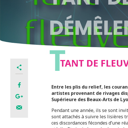
DÉMÊLE
T
TANT DE FLEU
Entre les plis du relief, les cour
artistes provenant de rivages dis
Supérieure des Beaux-Arts de Ly
Pendant une année, ils se sont invi
sont attachés à suivre les lisières 
ces discordances fécondes d’une réal