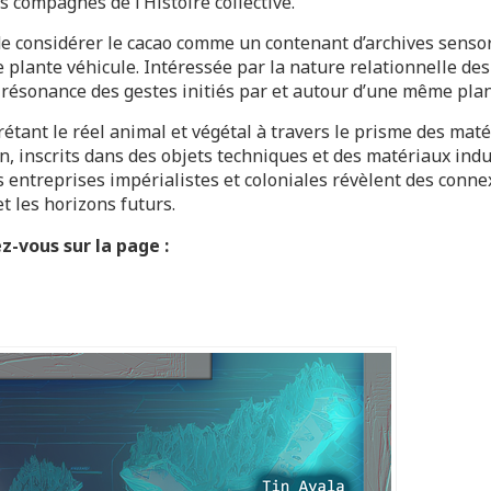
es compagnes de l’Histoire collective.
 considérer le cacao comme un contenant d’archives sensorie
e plante véhicule. Intéressée par la nature relationnelle de
la résonance des gestes initiés par et autour d’une même plan
rétant le réel animal et végétal à travers le prisme des maté
, inscrits dans des objets techniques et des matériaux indu
es entreprises impérialistes et coloniales révèlent des conn
t les horizons futurs.
z-vous sur la page :