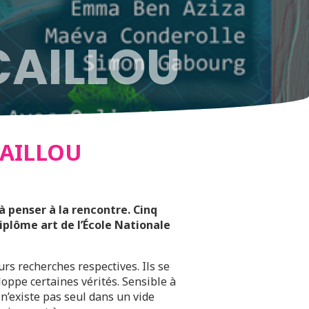
CAILLOU
CAILLOU
à penser à la rencontre. Cinq
diplôme art de l’École Nationale
rs recherches respectives. Ils se
loppe certaines vérités. Sensible à
 n’existe pas seul dans un vide