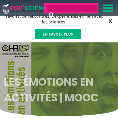
Pop’Sciences répond à tous ceux qui ont soif de
savoirs, de rencontres, d’expériences en lien avec
les sciences.
EN SAVOIR PLUS
LES ÉMOTIONS EN
ACTIVITÉS | MOOC