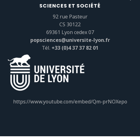
SCIENCES ET SOCIÉTÉ
92 rue Pasteur
CS 30122
69361 Lyon cedex 07
popsciences@universite-lyon.fr
Tél.
+33 (0)4 37 37 82 01
https://www.youtube.com/embed/Qm-prNOXepo