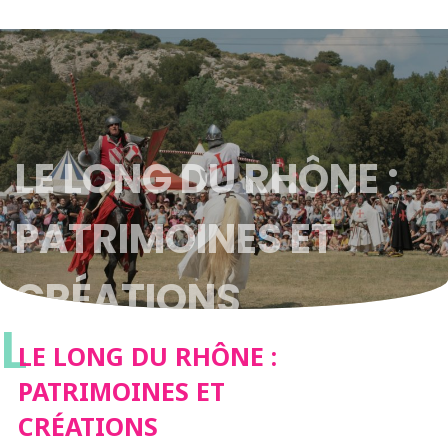
LE LONG DU RHÔNE :
PATRIMOINES ET
CRÉATIONS
L
LE LONG DU RHÔNE :
PATRIMOINES ET
CRÉATIONS