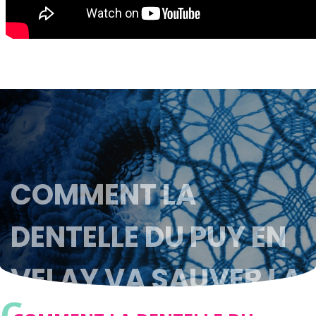
COMMENT LA
DENTELLE DU PUY EN
VELAY VA SAUVER LA
C