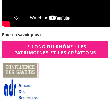
Pour en savoir plus :
LE LONG DU RHÔNE : LES
PATRIMOINES ET LES CRÉATIONS