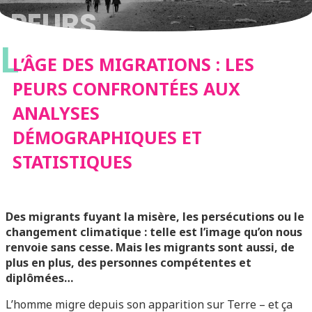
PEURS
L
CONFRONTÉES AUX
L’ÂGE DES MIGRATIONS : LES
PEURS CONFRONTÉES AUX
ANALYSES
ANALYSES
DÉMOGRAPHIQUES ET
DÉMOGRAPHIQUES
STATISTIQUES
ET STATISTIQUES
Des migrants fuyant la misère, les persécutions ou le
changement climatique : telle est l’image qu’on nous
renvoie sans cesse. Mais les migrants sont aussi, de
plus en plus, des personnes compétentes et
diplômées…
L’homme migre depuis son apparition sur Terre – et ça