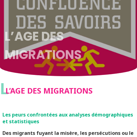
L’AGE DES
MIGRATIONS
L
L’AGE DES MIGRATIONS
Les peurs confrontées aux analyses démographiques
et statistiques
Des migrants fuyant la misère, les persécutions ou le