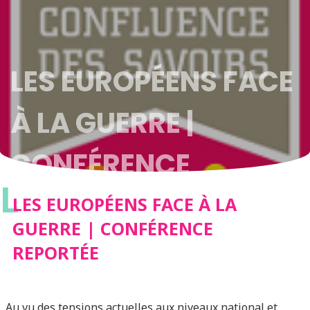
LES EUROPÉENS FACE
À LA GUERRE |
CONFÉRENCE
L
REPORTÉE
LES EUROPÉENS FACE À LA
GUERRE | CONFÉRENCE
REPORTÉE
Au vu des tensions actuelles aux niveaux national et