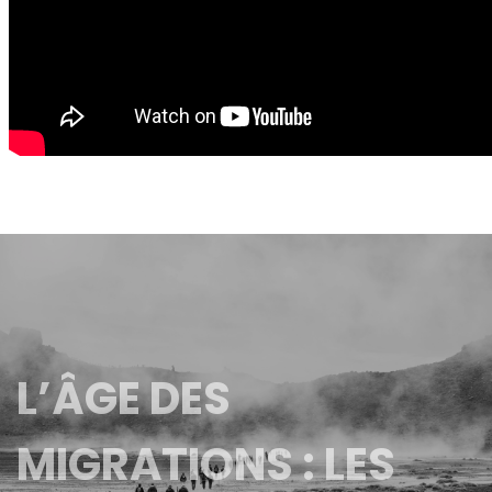
L’ÂGE DES
MIGRATIONS : LES