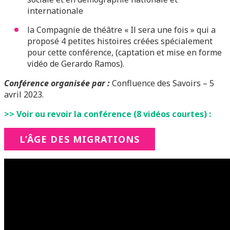
internationale
la Compagnie de théâtre « Il sera une fois » qui a
proposé 4 petites histoires créées spécialement
pour cette conférence, (captation et mise en forme
vidéo de Gerardo Ramos).
Conférence organisée par :
Confluence des Savoirs – 5
avril 2023.
>> Voir ou revoir la conférence (8 vidéos courtes) :
L’ÂGE DES MIGRATIONS