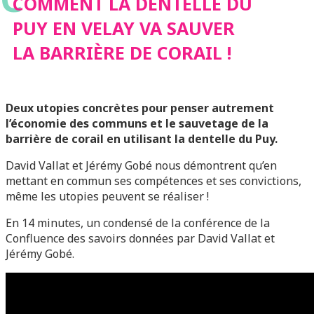
BARRIÈRE DE
COMMENT LA DENTELLE DU
PUY EN VELAY VA SAUVER
CORAIL !
LA BARRIÈRE DE CORAIL !
Deux utopies concrètes pour penser autrement
l’économie des communs et le sauvetage de la
barrière de corail en utilisant la dentelle du Puy.
David Vallat et Jérémy Gobé nous démontrent qu’en
mettant en commun ses compétences et ses convictions,
même les utopies peuvent se réaliser !
En 14 minutes, un condensé de la conférence de la
Confluence des savoirs données par David Vallat et
Jérémy Gobé.