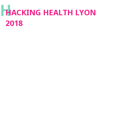
H
HACKING HEALTH LYON
2018