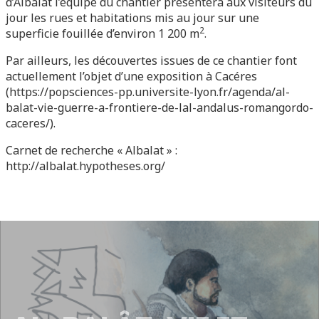
d’Albalat l’équipe du chantier présentera aux visiteurs du
jour les rues et habitations mis au jour sur une
2
superficie fouillée d’environ 1 200 m
.
Par ailleurs, les découvertes issues de ce chantier font
actuellement l’objet d’une exposition à Cacéres
(https://popsciences-pp.universite-lyon.fr/agenda/al-
balat-vie-guerre-a-frontiere-de-lal-andalus-romangordo-
caceres/).
Carnet de recherche « Albalat » :
http://albalat.hypotheses.org/