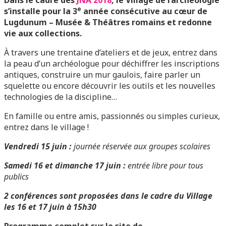
Dans le cadre des
JNA 2018
, le Village de l’archéologie
e
s’installe pour la 3
année consécutive au cœur de
Lugdunum – Musée & Théâtres romains et redonne
vie aux collections.
À travers une trentaine d’ateliers et de jeux, entrez dans
la peau d’un archéologue pour déchiffrer les inscriptions
antiques, construire un mur gaulois, faire parler un
squelette ou encore découvrir les outils et les nouvelles
technologies de la discipline…
En famille ou entre amis, passionnés ou simples curieux,
entrez dans le village !
Vendredi 15 juin :
journée réservée aux groupes scolaires
Samedi 16 et dimanche 17 juin :
entrée libre pour tous
publics
2 conférences sont proposées dans le cadre du Village
les 16 et 17 juin à 15h30