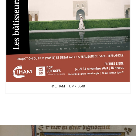
©CIHAM | UMR 5648