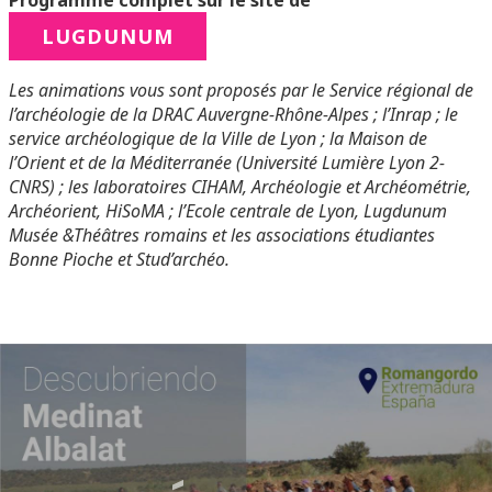
Programme complet sur le site de
LUGDUNUM
Les animations vous sont proposés par le Service régional de
l’archéologie de la DRAC Auvergne-Rhône-Alpes ; l’Inrap ; le
service archéologique de la Ville de Lyon ; la Maison de
l’Orient et de la Méditerranée (Université Lumière Lyon 2-
CNRS) ; les laboratoires CIHAM, Archéologie et Archéométrie,
Archéorient, HiSoMA ; l’Ecole centrale de Lyon, Lugdunum
Musée &Théâtres romains et les associations étudiantes
Bonne Pioche et Stud’archéo.