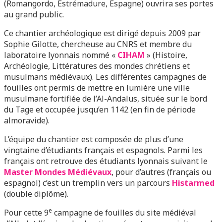
(Romangordo, Estrémadure, Espagne) ouvrira ses portes
au grand public.
Ce chantier archéologique est dirigé depuis 2009 par
Sophie Gilotte, chercheuse au CNRS et membre du
laboratoire lyonnais nommé «
CIHAM
» (Histoire,
Archéologie, Littératures des mondes chrétiens et
musulmans médiévaux). Les différentes campagnes de
fouilles ont permis de mettre en lumière une ville
musulmane fortifiée de l’Al-Andalus, située sur le bord
du Tage et occupée jusqu’en 1142 (en fin de période
almoravide).
L’équipe du chantier est composée de plus d’une
vingtaine d’étudiants français et espagnols. Parmi les
français ont retrouve des étudiants lyonnais suivant le
Master Mondes Médiévaux
, pour d’autres (français ou
espagnol) c’est un tremplin vers un parcours
Histarmed
(double diplôme).
e
Pour cette 9
campagne de fouilles du site médiéval