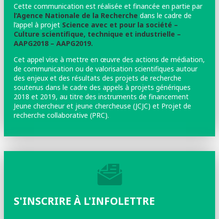
Cette communication est réalisée et financée en partie par
l’Agence Nationale de la Recherche
dans le cadre de
l’appel à projet
Science avec et pour la société –
Culture scientifique, technique et industrielle –
AAPG2018 – AAPG2019.
Cet appel vise à mettre en œuvre des actions de médiation,
de communication ou de valorisation scientifiques autour
des enjeux et des résultats des projets de recherche
soutenus dans le cadre des appels à projets génériques
2018 et 2019, au titre des instruments de financement
Jeune chercheur et jeune chercheuse (JCJC) et Projet de
recherche collaborative (PRC).
S'INSCRIRE À L'INFOLETTRE