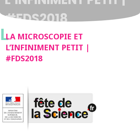
#FDS2018
L
LA MICROSCOPIE ET
L’INFINIMENT PETIT |
#FDS2018