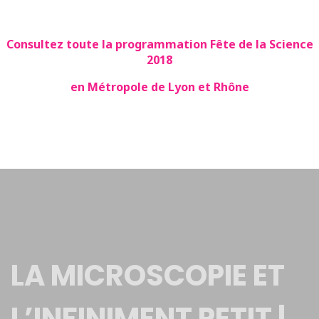
Consultez toute la programmation Fête de la Science
2018
en Métropole de Lyon et Rhône
LA MICROSCOPIE ET
L’INFINIMENT PETIT |