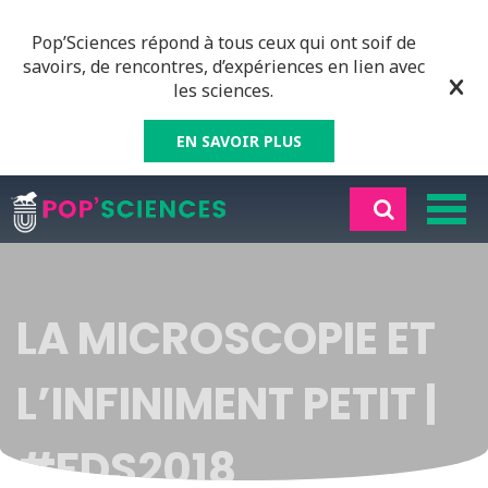
Pop’Sciences répond à tous ceux qui ont soif de
savoirs, de rencontres, d’expériences en lien avec
les sciences.
EN SAVOIR PLUS
LA MICROSCOPIE ET
L’INFINIMENT PETIT |
#FDS2018