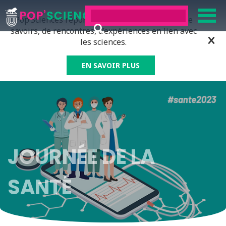
Pop’Sciences répond à tous ceux qui ont soif de
savoirs, de rencontres, d’expériences en lien avec
les sciences.
EN SAVOIR PLUS
JOURNÉE DE LA
SANTÉ