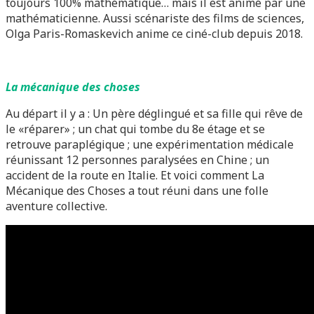
toujours 100% mathématique… mais il est animé par une
mathématicienne. Aussi scénariste des films de sciences,
Olga Paris-Romaskevich anime ce ciné-club depuis 2018.
La mécanique des choses
Au départ il y a : Un père déglingué et sa fille qui rêve de
le «réparer» ; un chat qui tombe du 8e étage et se
retrouve paraplégique ; une expérimentation médicale
réunissant 12 personnes paralysées en Chine ; un
accident de la route en Italie. Et voici comment La
Mécanique des Choses a tout réuni dans une folle
aventure collective.