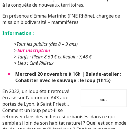
à la conquête de nouveaux territoires.
En présence d’Emma Marinho (FNE Rhône), chargée de
mission biodiversité – mammifères
Information :
>Tous les publics (dès 8 – 9 ans)
>
Sur inscription
> Tarifs : Plein: 8,50 € et Réduit : 7,48 €
> Lieu : Ciné Rillieux
Mercredi 20 novembre à 16h | Balade-atelier :
Cohabiter avec le sauvage : le loup (1h15)
En 2022, un loup était retrouvé
écrasé sur l’autoroute A43 aux
©DR
portes de Lyon, à Saint Priest…
Comment un loup peut-il se
retrouver dans des milieux si urbanisés, dans ce qui
semble si loin de son habitat naturel ? Quel est son mode