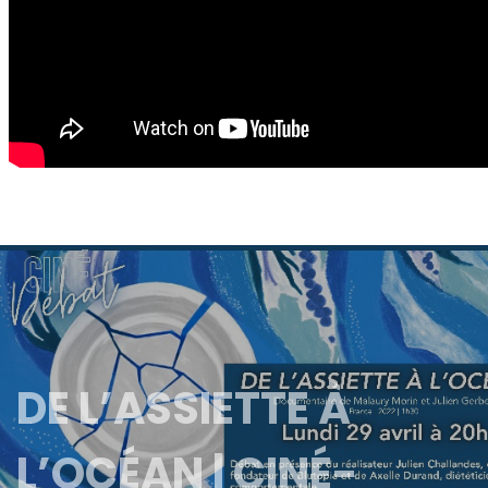
DE L’ASSIETTE À
L’OCÉAN | CINÉ-