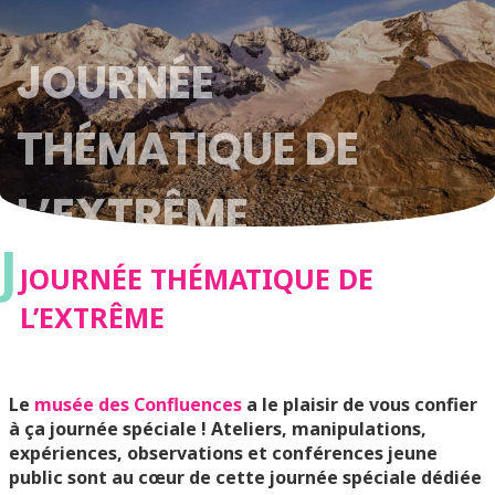
JOURNÉE
THÉMATIQUE DE
L’EXTRÊME
J
JOURNÉE THÉMATIQUE DE
L’EXTRÊME
Le
musée des Confluences
a le plaisir de vous confier
à ça journée spéciale ! Ateliers, manipulations,
expériences, observations et conférences jeune
public sont au cœur de cette journée spéciale dédiée