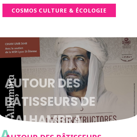
COSMOS CULTURE & ÉCOLOGIE
AUTOUR DES
BÂTISSEURS DE
L’ALHAMBRA
A