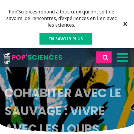
Pop’Sciences répond à tous ceux qui ont soif de
savoirs, de rencontres, d’expériences en lien avec
les sciences.
EN SAVOIR PLUS
COHABITER AVEC LE
SAUVAGE : VIVRE
AVEC LES LOUPS