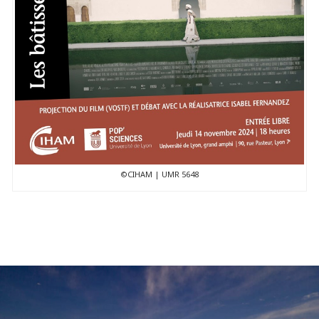
©CIHAM | UMR 5648