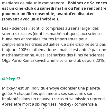
manières de mieux le comprendre…
Bobines de Sciences
est un ciné-club du samedi matin où l’on se rencontre
pour voir un film ensemble, avant d’en discuter
(souvent avec un•e invité•e ).
Les « sciences » sont ici comprises au sens large : des
sciences exactes (dont les mathématiques) aux sciences
humaines et sociales, toutes importantes pour
comprendre les crises actuelles. Ce ciné-club ne sera pas
toujours 100% mathématique… mais il est animé par une
mathématicienne. Aussi scénariste des films de sciences,
Olga Paris-Romaskevich anime ce ciné-club depuis 2018.
Mickey 17
Mickey7 est un individu envoyé coloniser une planète
gelée. A chaque fois qu’il meurt, ses souvenirs sont
implantés dans un nouveau corps et sa mission reprend.
Après être mort à six reprises, Mickey7 commence à