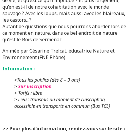
de vie, et qu’est ce qu’il implique ? Et plus largement,
qu’en est-il de notre cohabitation avec le monde
sauvage ? Avec les loups, mais aussi avec les blaireaux,
les castors…?
Autant de questions que nous pourrons aborder lors de
ce moment en nature, dans ce bel endroit de nature
qu’est le Bois de Sermenaz.
Animée par Césarine Trelcat, éducatrice Nature et
Environnement (FNE Rhône)
Information :
>Tous les publics (dès 8 – 9 ans)
>
Sur inscription
> Tarifs : libre
> Lieu : transmis au moment de l’inscription,
accessible en transports en commun (Bus TCL)
>> Pour plus d’information, rendez-vous sur le site :