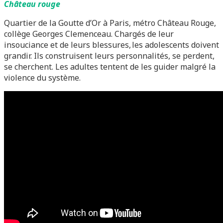
Château rouge
Quartier de la Goutte d’Or à Paris, métro Château Rouge,
collège Georges Clemenceau. Chargés de leur
insouciance et de leurs blessures, les adolescents doivent
grandir. Ils construisent leurs personnalités, se perdent,
se cherchent. Les adultes tentent de les guider malgré la
violence du système.