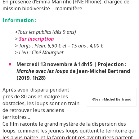
En présence d’Emma Marinho (FNE Rhône), chargée de
mission biodiversité – mammifère
Information :
>Tous les publics (dès 9 ans)
>
Sur inscription
> Tarifs :
Plein:
6,90 € et
– 15 ans :
4,00 €
> Lieu : Ciné Mourguet
Mercredi 13 novembre à 14h15 | Projection :
Marche avec les loups
de Jean-Michel Bertrand
(2019, 1h28)
Après avoir disparu pendant
près de 80 ans et malgré les
©Jean-Michel Bertrand
obstacles, les loups sont en train
de retrouver leurs anciens
territoires…
Ce film raconte le grand mystère de la dispersion des
loups: comment les jeunes loups quittent le territoire qui
les a vus naître, et la façon dont ces aventuriers partent