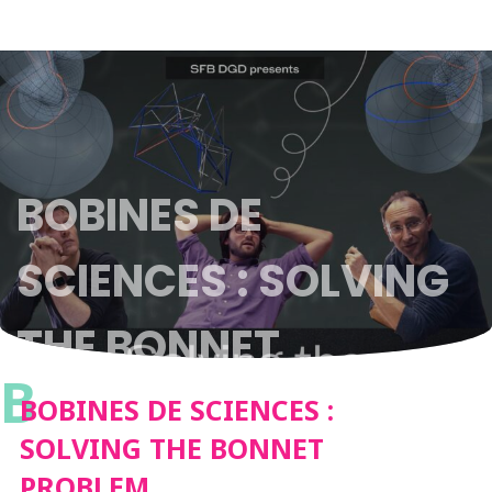
BOBINES DE
SCIENCES : SOLVING
THE BONNET
B
PROBLEM
BOBINES DE SCIENCES :
SOLVING THE BONNET
PROBLEM