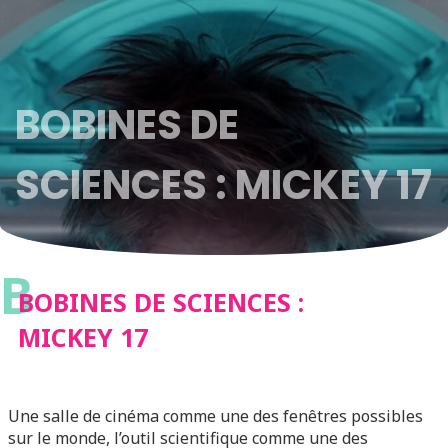
BOBINES DE
SCIENCES : MICKEY 17
B
BOBINES DE SCIENCES :
MICKEY 17
Une salle de cinéma comme une des fenêtres possibles
sur le monde, l’outil scientifique comme une des