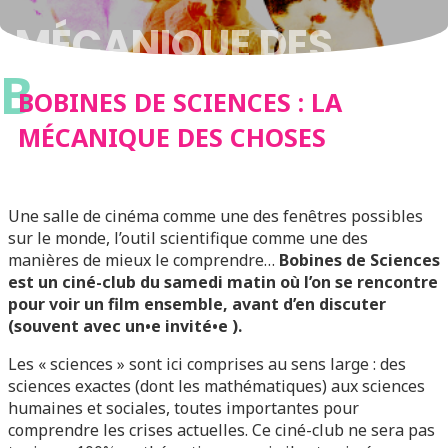
MÉCANIQUE DES
B
CHOSES
BOBINES DE SCIENCES : LA
MÉCANIQUE DES CHOSES
Une salle de cinéma comme une des fenêtres possibles
sur le monde, l’outil scientifique comme une des
manières de mieux le comprendre…
Bobines de Sciences
est un ciné-club du samedi matin où l’on se rencontre
pour voir un film ensemble, avant d’en discuter
(souvent avec un•e invité•e ).
Les « sciences » sont ici comprises au sens large : des
sciences exactes (dont les mathématiques) aux sciences
humaines et sociales, toutes importantes pour
comprendre les crises actuelles. Ce ciné-club ne sera pas