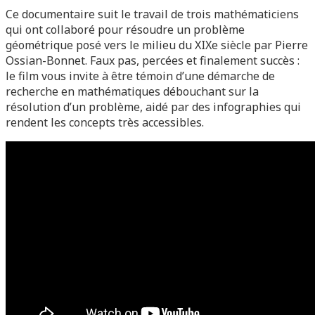
Ce documentaire suit le travail de trois mathématiciens
qui ont collaboré pour résoudre un problème
géométrique posé vers le milieu du XIXe siècle par Pierre
Ossian-Bonnet. Faux pas, percées et finalement succès :
le film vous invite à être témoin d’une démarche de
recherche en mathématiques débouchant sur la
résolution d’un problème, aidé par des infographies qui
rendent les concepts très accessibles.