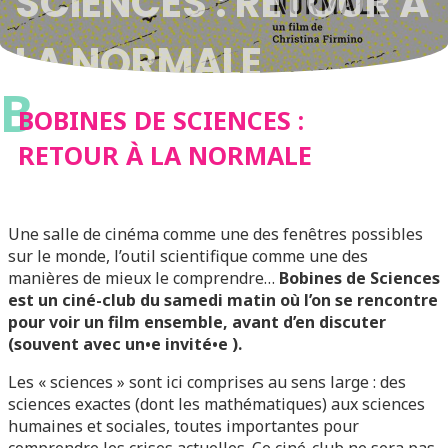
SCIENCES : RETOUR À
LA NORMALE
B
BOBINES DE SCIENCES :
RETOUR À LA NORMALE
Une salle de cinéma comme une des fenêtres possibles
sur le monde, l’outil scientifique comme une des
manières de mieux le comprendre…
Bobines de Sciences
est un ciné-club du samedi matin où l’on se rencontre
pour voir un film ensemble, avant d’en discuter
(souvent avec un•e invité•e ).
Les « sciences » sont ici comprises au sens large : des
sciences exactes (dont les mathématiques) aux sciences
humaines et sociales, toutes importantes pour
comprendre les crises actuelles. Ce ciné-club ne sera pas