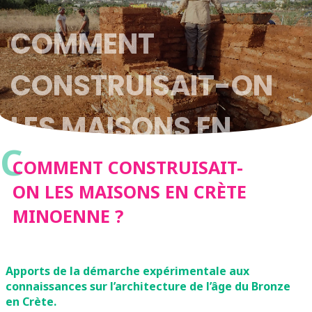
COMMENT
CONSTRUISAIT-ON
LES MAISONS EN
C
CRÈTE MINOENNE ?
COMMENT CONSTRUISAIT-
ON LES MAISONS EN CRÈTE
MINOENNE ?
Apports de la démarche expérimentale aux
connaissances sur l’architecture de l’âge du Bronze
en Crète.