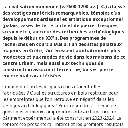
La civilisation minoenne (v. 2600-1200 av. J.-C.) a laissé
des vestiges matériels remarquables, témoins d’un
développement artisanal et artistique exceptionnel
(palais, vases de terre cuite et de pierre, fresques,
sceaux etc.), au cœur des recherches archéologiques
e
depuis le début du XX
s. Des programmes de
recherches en cours à Malia, l’un des sites palatiaux
majeurs en Crète, s’intéressent aux bâtiments plus
modestes et aux modes de vie dans les maisons de ce
centre urbain, mais aussi aux techniques de
construction associant terre crue, bois et pierre
encore mal caractérisées.
Comment et où les briques crues étaient-elles
fabriquées ? Quelles structures en bois restituer pour
les empreintes que l’on retrouve en négatif dans les
vestiges archéologiques ? Pour répondre à ce type de
questions et mieux comprendre cette architecture, un
bâtiment expérimental a été construit en 2023-2024. La
conférence présentera l’intérêt et les premiers résultats