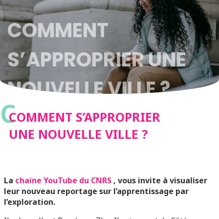
COMMENT
S’APPROPRIER UNE
NOUVELLE VILLE ?
C
COMMENT S’APPROPRIER
UNE NOUVELLE VILLE ?
La
chaine YouTube du CNRS
, vous invite à visualiser
leur nouveau reportage sur l’apprentissage par
l’exploration.