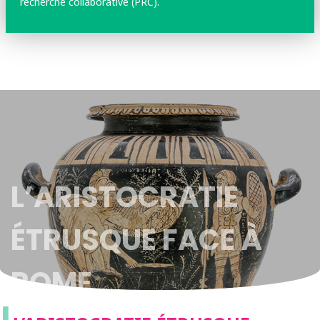
recherche collaborative (PRC).
L’ARISTOCRATIE
ÉTRUSQUE FACE À
ROME
L