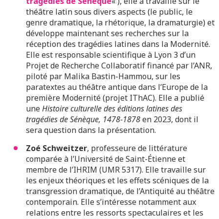
tragédies de Sénèque
« ), elle a travaillé sur le
théâtre latin sous divers aspects (le public, le
genre dramatique, la rhétorique, la dramaturgie) et
développe maintenant ses recherches sur la
réception des tragédies latines dans la Modernité.
Elle est responsable scientifique à Lyon 3 d’un
Projet de Recherche Collaboratif financé par l’ANR,
piloté par Malika Bastin-Hammou, sur les
paratextes au théâtre antique dans l’Europe de la
première Modernité (projet IThAC). Elle a publié
une
Histoire culturelle des éditions latines des
tragédies de Sénèque, 1478-1878
en 2023, dont il
sera question dans la présentation.
Zoé Schweitzer
, professeure de littérature
comparée à l’Université de Saint-Étienne et
membre de l’IHRIM (UMR 5317). Elle travaille sur
les enjeux théoriques et les effets scéniques de la
transgression dramatique, de l’Antiquité au théâtre
contemporain. Elle s’intéresse notamment aux
relations entre les ressorts spectaculaires et les