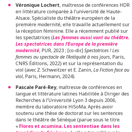
Véronique Lochert
, maîtresse de conférences HDR
en littérature comparée à l’université de Haute-
Alsace. Spécialiste du théâtre européen de la
première modernité, elle travaille actuellement sur
la réception féminine. Elle a récemment publié sur
les spectatrices (
Les femmes aussi vont au théâtre.
Les spectatrices dans l’Europe de la première
modernité
, PUR, 2023 ; [co-dir.]
Spectatrices ! Les
femmes au spectacle de l’Antiquité à nos jours
, Paris,
CNRS Éditions, 2022) et sur la représentation du
viol (avec Z. Schweitzer et E. Zanin,
La Fiction face au
viol
, Paris, Hermann, 2024).
Pascale Paré-Rey
, maîtresse de conférences en
langue et littérature latines Habilitée à Diriger des
Recherches à l’Université Lyon 3 depuis 2006,
membre du laboratoire HiSoMa. Après avoir
soutenu une thèse de doctorat sur les sentences
dans le théâtre de Sénèque (parue sous le titre
«
Flores et acumina. Les sententiae dans les