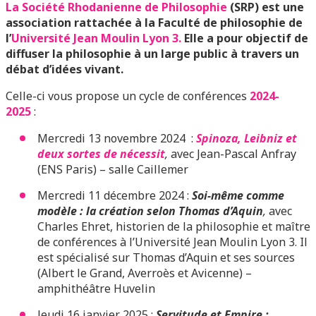
La Société Rhodanienne de Philosophie
(SRP) est une
association rattachée à la Faculté de philosophie de
l’
Université Jean Moulin Lyon 3.
Elle a pour objectif de
diffuser la philosophie à un large public à travers un
débat d’idées vivant.
Celle-ci vous propose un cycle de conférences
2024-
2025
:
Mercredi 13 novembre 2024 :
Spinoza, Leibniz et
deux sortes de nécessit
,
avec Jean-Pascal Anfray
(ENS Paris) – salle Caillemer
Mercredi 11 décembre 2024 :
Soi-même comme
modèle : la création selon Thomas d’Aquin
,
avec
Charles Ehret, historien de la philosophie et maître
de conférences à l’Université Jean Moulin Lyon 3. Il
est spécialisé sur Thomas d’Aquin et ses sources
(Albert le Grand, Averroès et Avicenne) –
amphithéâtre Huvelin
Jeudi 16 janvier 2025 :
Servitude et Empire :