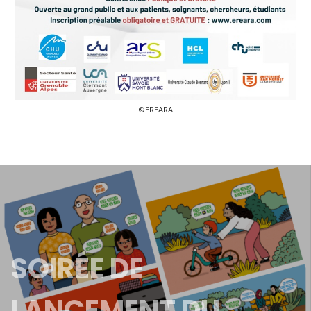
©EREARA
SOIRÉE DE
LANCEMENT DU