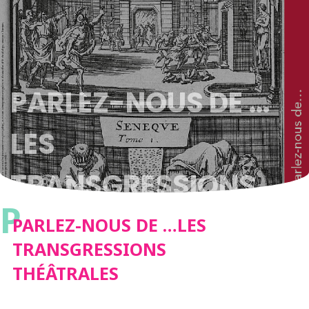
PARLEZ-NOUS DE …
LES
TRANSGRESSIONS
P
THÉÂTRALES
PARLEZ-NOUS DE …LES
TRANSGRESSIONS
THÉÂTRALES