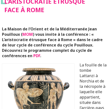
L’ARISTOCRATIE ÉTRUSQUE
FACE À ROME
La Maison de l’Orient et de la Méditerranée Jean
Pouilloux (
MOM
) vous invite à la conférence : «
L’aristocratie étrusque face à Rome » dans le cadre
de leur cycle de conférence du cycle Pouilloux.
Découvrez le programme complet du cycle de
conférences en
PDF
.
La fouille de la
tombe
Lattanzi à
Norchia et de
la nécropole à
laquelle elle
appartient,
située dans
l’arrière-pays