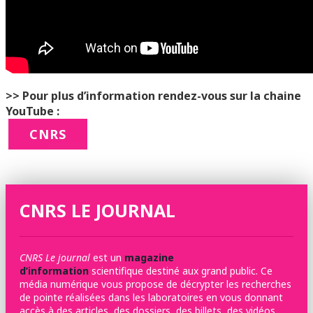
>> Pour plus d’information rendez-vous sur la chaine
YouTube :
CNRS
CNRS LE JOURNAL
CNRS Le journal
est un
magazine
d’information
scientifique destiné aux grand public. Ce
média numérique vous propose de décrypter les recherches
de pointe réalisées dans les laboratoires en vous donnant
accès à des articles, des dossiers, des billets, des vidéos,