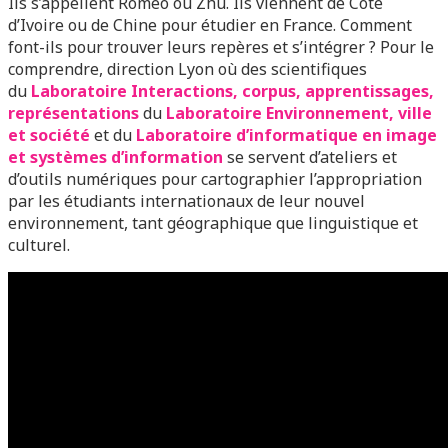
Ils s’appellent Roméo ou Zhu. Ils viennent de Côté
d’Ivoire ou de Chine pour étudier en France. Comment
font-ils pour trouver leurs repères et s’intégrer ? Pour le
comprendre, direction Lyon où des scientifiques
du
Laboratoire Interactions, corpus, apprentissages,
représentations
du
Laboratoire Environnement, ville
et société
et du
Laboratoire d’informatique en image
et systèmes d’information
se servent d’ateliers et
d’outils numériques pour cartographier l’appropriation
par les étudiants internationaux de leur nouvel
environnement, tant géographique que linguistique et
culturel.