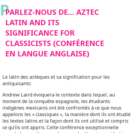
P
CLASSICISTS
PARLEZ-NOUS DE… AZTEC
LATIN AND ITS
(CONFÉRENCE EN
SIGNIFICANCE FOR
CLASSICISTS (CONFÉRENCE
LANGUE ANGLAISE)
EN LANGUE ANGLAISE)
Le latin des aztèques et sa signification pour les
antiquisants:
Andrew Laird évoquera le contexte dans lequel, au
moment de la conquête espagnole, les étudiants
indigènes mexicains ont été confrontés à ce que nous
appelons les « classiques », la manière dont ils ont étudié
les textes latins et la façon dont ils ont utilisé et compris
ce qu’ils ont appris. Cette conférence exceptionnelle