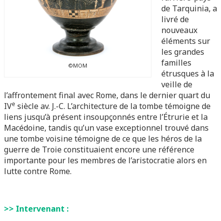
de Tarquinia, a
livré de
nouveaux
éléments sur
les grandes
familles
©MOM
étrusques à la
veille de
l’affrontement final avec Rome, dans le dernier quart du
e
IV
siècle av. J.-C. L’architecture de la tombe témoigne de
liens jusqu’à présent insoupçonnés entre l’Étrurie et la
Macédoine, tandis qu’un vase exceptionnel trouvé dans
une tombe voisine témoigne de ce que les héros de la
guerre de Troie constituaient encore une référence
importante pour les membres de l’aristocratie alors en
lutte contre Rome.
>> Intervenant :