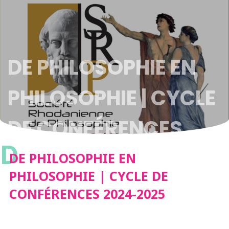
DE PHILOSOPHIE EN
PHILOSOPHIE | CYCLE
DE CONFÉRENCES
D
2024-2025
DE PHILOSOPHIE EN
PHILOSOPHIE | CYCLE DE
CONFÉRENCES 2024-2025