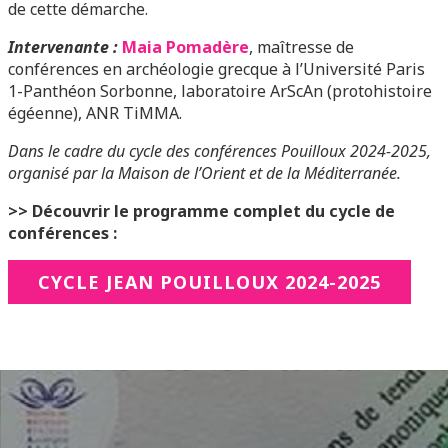
de cette démarche.
Intervenante :
Maia Pomadère
, maîtresse de
conférences en archéologie grecque à l’Université Paris
1-Panthéon Sorbonne, laboratoire ArScAn (protohistoire
égéenne), ANR TiMMA.
Dans le cadre du cycle des conférences Pouilloux 2024-2025,
organisé par la Maison de l’Orient et de la Méditerranée.
>> Découvrir le programme complet du cycle de
conférences :
CYCLE JEAN POUILLOUX 2024-2025