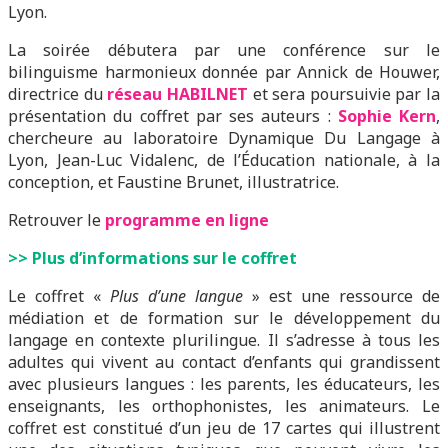
Lyon.
La soirée débutera par une conférence sur le
bilinguisme harmonieux donnée par Annick de Houwer,
directrice du
réseau HABILNET
et sera poursuivie par la
présentation du coffret par ses auteurs :
Sophie Kern
,
chercheure au laboratoire Dynamique Du Langage à
Lyon, Jean-Luc Vidalenc, de l’Éducation nationale, à la
conception, et Faustine Brunet, illustratrice.
Retrouver le
programme en ligne
>> Plus d’informations sur le coffret
Le coffret «
Plus d’une langue
» est une ressource de
médiation et de formation sur le développement du
langage en contexte plurilingue. Il s’adresse à tous les
adultes qui vivent au contact d’enfants qui grandissent
avec plusieurs langues : les parents, les éducateurs, les
enseignants, les orthophonistes, les animateurs. Le
coffret est constitué d’un jeu de 17 cartes qui illustrent