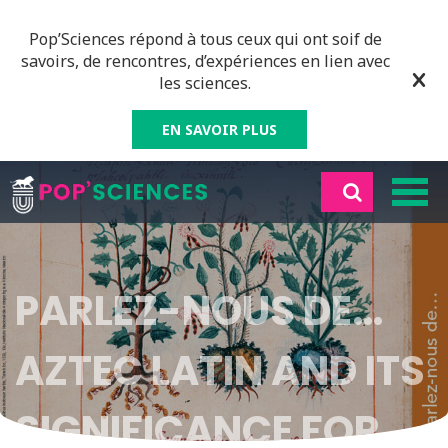
Pop’Sciences répond à tous ceux qui ont soif de
savoirs, de rencontres, d’expériences en lien avec
les sciences.
EN SAVOIR PLUS
PARLEZ-NOUS DE…
AZTEC LATIN AND ITS
SIGNIFICANCE FOR