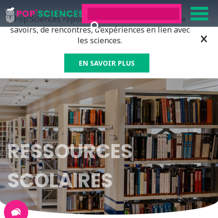
Pop’Sciences répond à tous ceux qui ont soif de
savoirs, de rencontres, d’expériences en lien avec
les sciences.
EN SAVOIR PLUS
RESSOURCES
SCOLAIRES