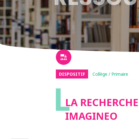
DISPOSITIF
Collège / Primaire
L
LA RECHERCHE 
IMAGINEO