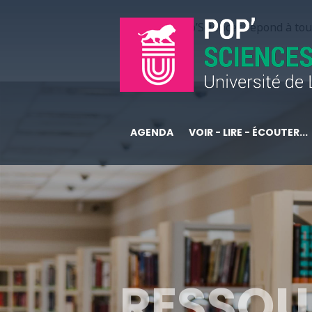
Pop’Sciences répond à tous
AGENDA
VOIR - LIRE - ÉCOUTER...
RESSOU