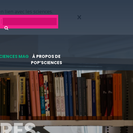
n lien avec les sciences.
CIENCES MAG
À PROPOS DE
POP’SCIENCES
RES