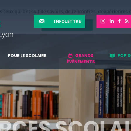
 ceux qui ont soif de savoirs, de rencontres, d’expériences e
INFOLETTRE
EN SAVOIR PLUS
POUR LE SCOLAIRE
GRANDS
POP'S
ÉVÉNEMENTS
RCES SCOLAI