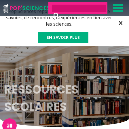
Pop’Sciences répond à tous ceux qui ont soif de
savoirs, de rencontres, d’expériences en lien avec
les sciences.
EN SAVOIR PLUS
RESSOURCES
SCOLAIRES