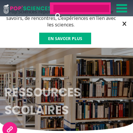
Pop’Sciences répond à tous ceux qui ont soif de
savoirs, de rencontres, d’expériences en lien avec
les sciences.
EN SAVOIR PLUS
RESSOURCES
SCOLAIRES