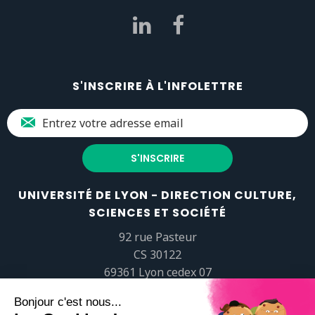
S'INSCRIRE À L'INFOLETTRE
UNIVERSITÉ DE LYON - DIRECTION CULTURE,
SCIENCES ET SOCIÉTÉ
92 rue Pasteur
CS 30122
69361 Lyon cedex 07
popsciences@universite-lyon.fr
Tél.
+33 (0)4 37 37 82 01