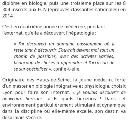
diplôme en biologie, puis une troisième place sur les 8
304 inscrits aux ECN (épreuves classantes nationales) en
2014.
C’est en quatrième année de médecine, pendant
l’externat, qu’elle a découvert l’hépatologie :
«
J’ai découvert un domaine passionnant où il
reste tant à découvrir. S’ouvrait devant moi tout un
champ de possibles, avec des activités variées,
beaucoup de choses à apprendre et l’occasion de
se sur-spécialiser
», confie-t-elle.
Originaire des Hauts-de-Seine, la jeune médecin, forte
d’un master en biologie intégrative et physiologie, choisit
Lyon pour faire son internat. «
Je voulais découvrir de
nouveaux horizons.
» Et quels horizons ! Dans cet
environnement particulièrement stimulant et dynamique
dans la discipline où elle-même excelle, son destin va
désormais s’écrire.