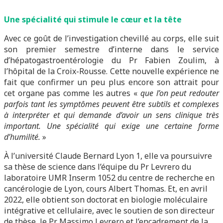
Une spécialité qui stimule le cœur et la tête
Avec ce goût de l’investigation chevillé au corps, elle suit
son premier semestre d’interne dans le service
d’hépatogastroentérologie du Pr Fabien Zoulim, à
l’hôpital de la Croix-Rousse. Cette nouvelle expérience ne
fait que confirmer un peu plus encore son attrait pour
cet organe pas comme les autres «
que l’on peut redouter
parfois tant les symptômes peuvent être subtils et complexes
à interpréter et qui demande d’avoir un sens clinique très
important. Une spécialité qui exige une certaine forme
d’humilité.
»
À l’université Claude Bernard Lyon 1, elle va poursuivre
sa thèse de science dans l’équipe du Pr Levrero du
laboratoire UMR Inserm 1052 du centre de recherche en
cancérologie de Lyon, cours Albert Thomas. Et, en avril
2022, elle obtient son doctorat en biologie moléculaire
intégrative et cellulaire, avec le soutien de son directeur
de thèse, le Pr Massimo Levrero et l’encadrement de la