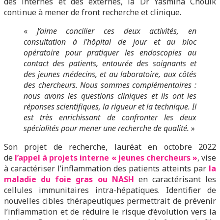
des internes et des externes, la Dr Yasmina Chouik
continue à mener de front recherche et clinique.
«
J’aime concilier ces deux activités, en
consultation à l’hôpital de jour et au bloc
opératoire pour pratiquer les endoscopies au
contact des patients, entourée des soignants et
des jeunes médecins, et au laboratoire, aux côtés
des chercheurs. Nous sommes complémentaires :
nous avons les questions cliniques et ils ont les
réponses scientifiques, la rigueur et la technique. Il
est très enrichissant de confronter les deux
spécialités pour mener une recherche de qualité.
»
Son projet de recherche, lauréat en octobre 2022
de
l’appel à projets interne « jeunes chercheurs »
, vise
à caractériser l’inflammation des patients atteints par
la
maladie du foie gras ou NASH
en caractérisant les
cellules immunitaires intra-hépatiques. Identifier de
nouvelles cibles thérapeutiques permettrait de prévenir
l’inflammation et de réduire le risque d’évolution vers la