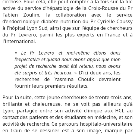
cirrhose. Pour cela, elle peut compter à la fois sur la file
active du service d’hépatologie de la Croix-Rousse du Pr
Fabien Zoulim, la collaboration avec le service
d’endocrinologie-diabète-nutrition du Pr Cyrielle Caussy
à l’hôpital Lyon Sud, ainsi que sur l’équipe de chercheurs
du Pr Levrero, parmi les plus experts en France et à
l’international.
«
Le Pr Levrero et moi-même étions dans
l’expectative et quand nous avons appris que mon
projet de recherche avait été retenu, nous avons
été surpris et très heureux
. » D’ici deux ans, les
recherches de Yasmina Chouik devraient
fournir leurs premiers résultats.
Pour la suite, cette jeune chercheuse de trente-trois ans,
brillante et chaleureuse, ne se voit pas ailleurs qu’à
Lyon, partagée entre son activité clinique aux HCL au
contact des patients et des étudiants en médecine, et son
activité de recherche. Ce parcours hospitalo-universitaire
en train de se dessiner est à son image, marqué par