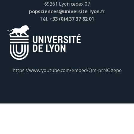
69361 Lyon cedex 07
popsciences@universite-lyon.fr
Tél.
+33 (0)4 37 37 82 01
https://www.youtube.com/embed/Qm-prNOXepo