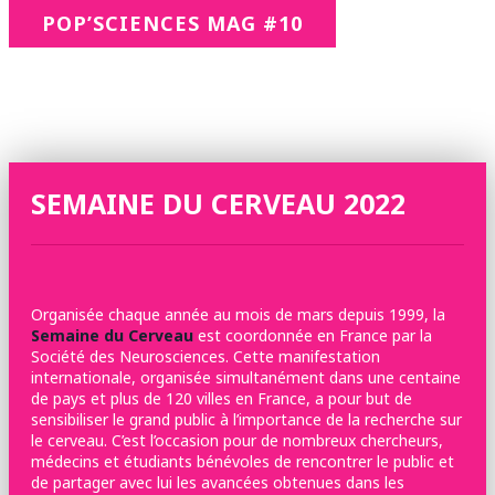
POP’SCIENCES MAG #10
SEMAINE DU CERVEAU 2022
Organisée chaque année au mois de mars depuis 1999, la
Semaine du Cerveau
est coordonnée en France par la
Société des Neurosciences. Cette manifestation
internationale, organisée simultanément dans une centaine
de pays et plus de 120 villes en France, a pour but de
sensibiliser le grand public à l’importance de la recherche sur
le cerveau. C’est l’occasion pour de nombreux chercheurs,
médecins et étudiants bénévoles de rencontrer le public et
de partager avec lui les avancées obtenues dans les