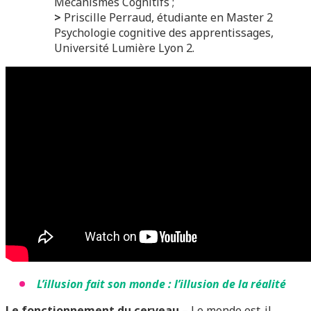
Mécanismes Cognitifs ;
>
Priscille Perraud, étudiante en Master 2
Psychologie cognitive des apprentissages,
Université Lumière Lyon 2.
L’illusion fait son monde : l’illusion de la réalité
Le fonctionnement du cerveau
– Le monde est-il