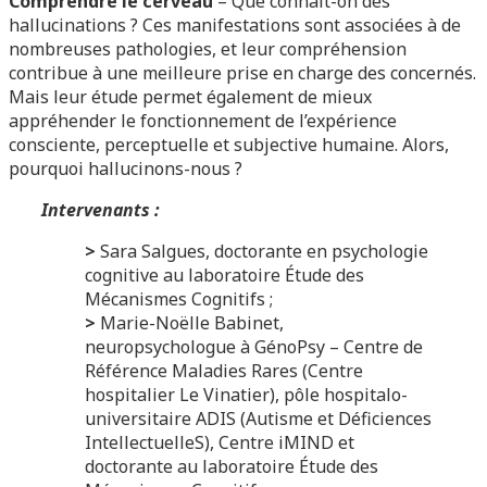
Comprendre le cerveau
– Que connait-on des
hallucinations ? Ces manifestations sont associées à de
nombreuses pathologies, et leur compréhension
contribue à une meilleure prise en charge des concernés.
Mais leur étude permet également de mieux
appréhender le fonctionnement de l’expérience
consciente, perceptuelle et subjective humaine. Alors,
pourquoi hallucinons-nous ?
Intervenants :
>
Sara Salgues, doctorante en psychologie
cognitive au laboratoire Étude des
Mécanismes Cognitifs ;
>
Marie-Noëlle Babinet,
neuropsychologue à GénoPsy – Centre de
Référence Maladies Rares (Centre
hospitalier Le Vinatier), pôle hospitalo-
universitaire ADIS (Autisme et Déficiences
IntellectuelleS), Centre iMIND et
doctorante au laboratoire Étude des