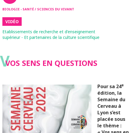
BIOLOGIE - SANTÉ / SCIENCES DU VIVANT
VIDÉO
Etablissements de recherche et d'enseignement
supérieur - Et partenaires de la culture scientifique
V
VOS SENS EN QUESTIONS
e
Pour sa 24
édition, la
Semaine du
Cerveau à
Lyon s’est
placée sous
le thème :
« Vos sens en