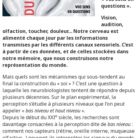
questions ».
Vision,
audition,
olfaction, toucher, douleur… Notre cerveau est
alimenté chaque jour par les informations
transmises par les différents canaux sensoriels. C’est
à partir de ces données, et de celles stockées dans
notre mémoire, que nous construisons notre
représentation du monde.
Mais quels sont les mécanismes qui sous-tendent au
final la construction du « soi » ? C’est une question à
laquelle les neurobiologistes tentent de répondre depuis
plusieurs décennies. Sur le plan expérimental, la
perception s’étudie à plusieurs niveaux que l’on peut
appeler
« bas niveau et haut niveau ».
e
Depuis le début du XXI
siècle, les recherches sont
davantage consacrées à la perception dite de
bas niveau
:
comment nos capteurs (rétine, oreille interne, muqueuse
olfactive…) peuvent-ils interpréter les signaux du monde