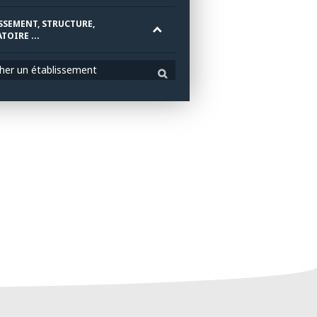
SSEMENT, STRUCTURE,
TOIRE ...
her un établissement