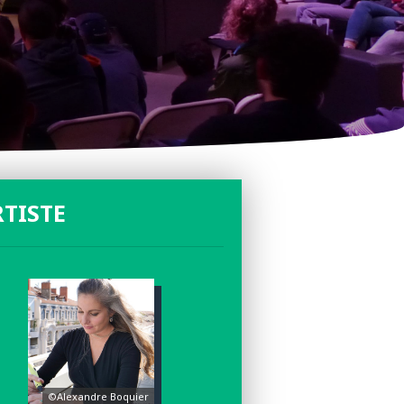
RTISTE
©Alexandre Boquier