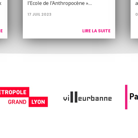
x
l’Ecole de l’Anthropocène »…
a
17 JUIL 2023
0
TE
LIRE LA SUITE