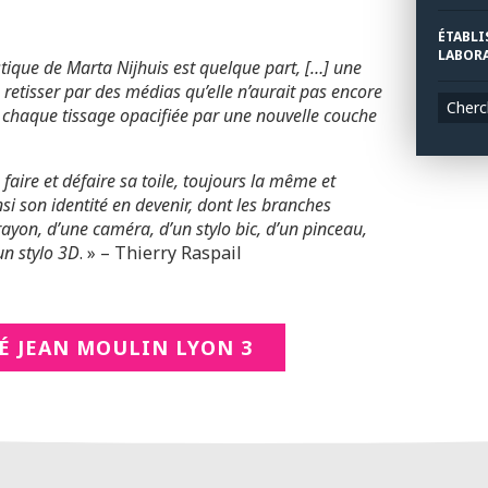
ÉTABLI
LABORA
stique de Marta Nijhuis est quelque part, […] une
 retisser par des médias qu’elle n’aurait pas encore
Cherc
 à chaque tissage opacifiée par une nouvelle couche
faire et défaire sa toile, toujours la même et
si son identité en devenir, dont les branches
 crayon, d’une caméra, d’un stylo bic, d’un pinceau,
un stylo 3D
. » – Thierry Raspail
É JEAN MOULIN LYON 3