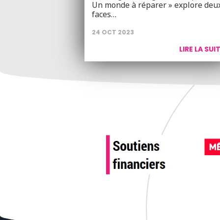
Un monde à réparer » explore deu
faces…
24 OCT 2023
LIRE LA SUI