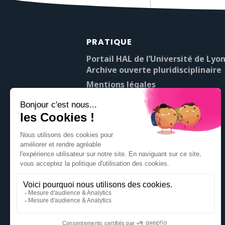
PRATIQUE
Portail HAL de l’Université de Lyon
Archive ouverte pluridisciplinaire
Mentions légales
À propos de Pop’Sciences
Contact