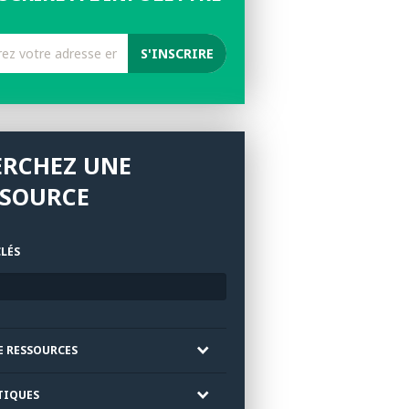
ERCHEZ UNE
SSOURCE
LÉS
E RESSOURCES
TIQUES