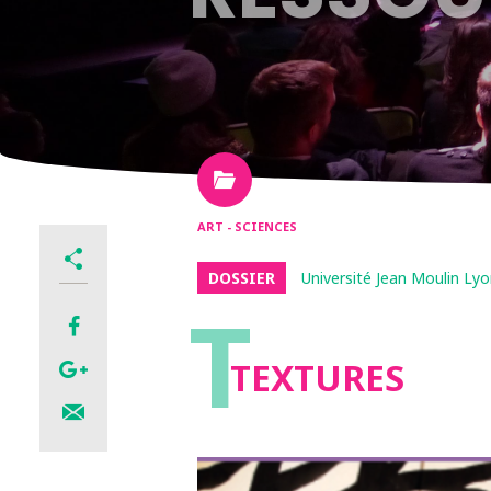
ART - SCIENCES
DOSSIER
Université Jean Moulin Lyo
T
TEXTURES