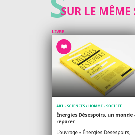
S
SUR LE MÊME 
LIVRE
ART - SCIENCES / HOMME - SOCIÉTÉ
Énergies Désespoirs, un monde 
réparer
L’ouvrage « Énergies Désespoirs,