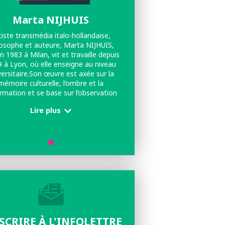
Marta NIJHUIS
tiste transmédia italo-hollandaise,
losophe et auteure, Marta NIJHUIS,
n 1983 à Milan, vit et travaille depuis
 à Lyon, où elle enseigne au niveau
versitaire.Son œuvre est axée sur la
mémoire culturelle, l’ombre et la
rmation et se base sur l’observation
a diversité dans la Nature et sur une
Lire plus
cture philosophique de la notion de
”différence” pour esquisser une
ption rhyzomatique de l’identité.Son
ail artistique a été exposé dans des
mbreux contextes internationaux.
NSCRIRE À L'INFOLETTRE