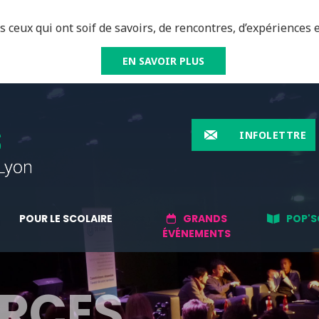
 ceux qui ont soif de savoirs, de rencontres, d’expériences e
EN SAVOIR PLUS
INFOLETTRE
POUR LE SCOLAIRE
GRANDS
POP'S
ÉVÉNEMENTS
RCES