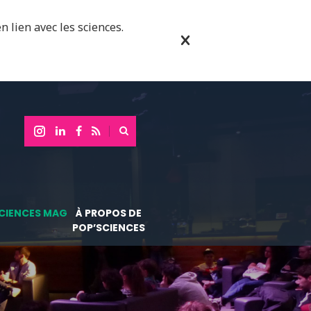
n lien avec les sciences.
CIENCES MAG
À PROPOS DE
POP’SCIENCES