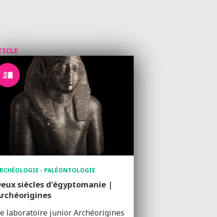
TICLE
RCHÉOLOGIE - PALÉONTOLOGIE
eux siècles d’égyptomanie |
rchéorigines
e laboratoire junior Archéorigines