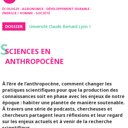
ÉCOLOGIE - AGRONOMIE - DÉVELOPPEMENT DURABLE -
ÉNERGIE / HOMME - SOCIÉTÉ
DOSSIER
Université Claude Bernard Lyon 1
S
SCIENCES EN
ANTHROPOCÈNE
À l’ère de l’anthropocène, comment changer les
pratiques scientifiques pour que la production des
connaissances soit en phase avec les enjeux de notre
époque : habiter une planète de manière soutenable.
À travers une série de podcasts, chercheuses et
chercheurs partagent leurs réflexions et leur regard
sur les enjeux actuels et à venir de la recherche
scientifique.