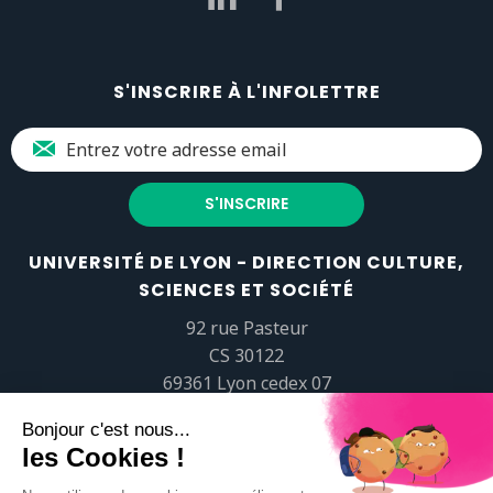
S'INSCRIRE À L'INFOLETTRE
UNIVERSITÉ DE LYON - DIRECTION CULTURE,
SCIENCES ET SOCIÉTÉ
92 rue Pasteur
CS 30122
69361 Lyon cedex 07
popsciences@universite-lyon.fr
Tél.
+33 (0)4 37 37 82 01