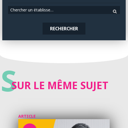
Chercher un établissement
RECHERCHER
S
SUR LE MÊME SUJET
ARTICLE