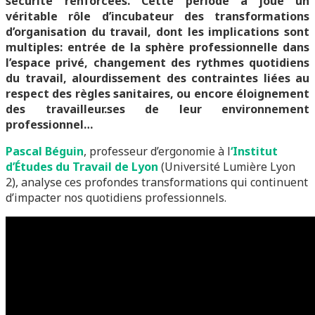
sécurité renforcées. Cette période a joué un
véritable rôle d’incubateur des transformations
d’organisation du travail, dont les implications sont
multiples: entrée de la sphère professionnelle dans
l’espace privé, changement des rythmes quotidiens
du travail, alourdissement des contraintes liées au
respect des règles sanitaires, ou encore éloignement
des travailleur.ses de leur environnement
professionnel…
Pascal Béguin
, professeur d’ergonomie à l
‘Institut
d’Études du Travail de Lyon
(Université Lumière Lyon
2), analyse ces profondes transformations qui continuent
d’impacter nos quotidiens professionnels.