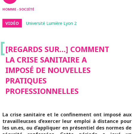
HOMME - SOCIÉTÉ
VIDÉO
Université Lumière Lyon 2
[
[REGARDS SUR…] COMMENT
LA CRISE SANITAIRE A
IMPOSÉ DE NOUVELLES
PRATIQUES
PROFESSIONNELLES
La crise sanitaire et le confinement ont imposé aux
travailleur.ses d’exercer leur emploi à distance pour
les un.es, ou d’appliquer en présentiel des normes de