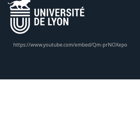
https://www.youtube.com/embed/Qm-prNOXepo