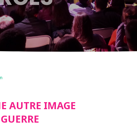
on
NE AUTRE IMAGE
 GUERRE