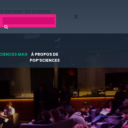
n lien avec les sciences.
CIENCES MAG
À PROPOS DE
POP’SCIENCES