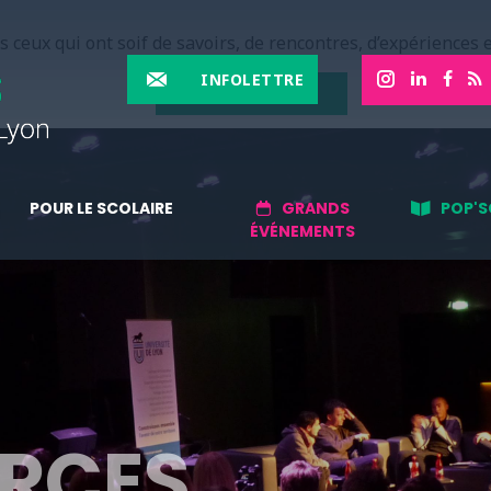
 ceux qui ont soif de savoirs, de rencontres, d’expériences e
INFOLETTRE
EN SAVOIR PLUS
POUR LE SCOLAIRE
GRANDS
POP'S
ÉVÉNEMENTS
RCES