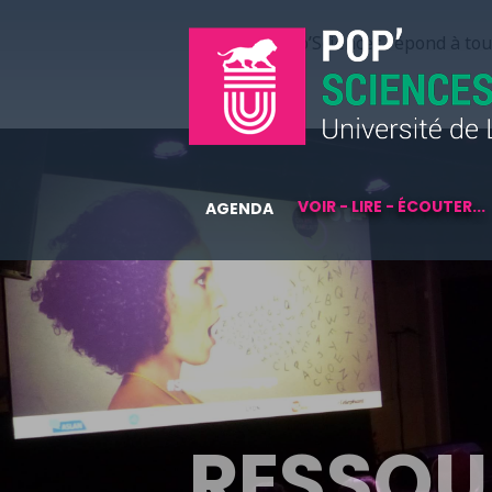
Pop’Sciences répond à tous
VOIR - LIRE - ÉCOUTER...
AGENDA
RESSOU