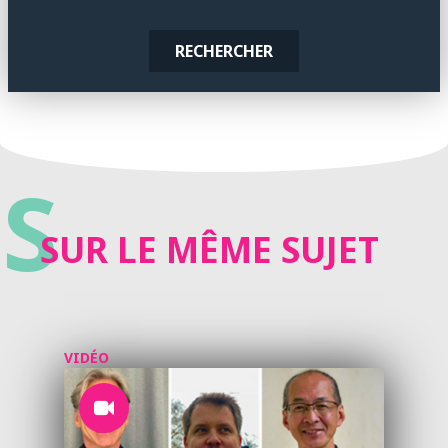
RECHERCHER
S
SUR LE MÊME SUJET
VIDÉO