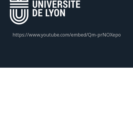
https://www.youtube.com/embed/Qm-prNOXepo