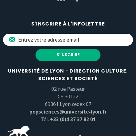
S'INSCRIRE À L'INFOLETTRE
UNIVERSITÉ DE LYON - DIRECTION CULTURE,
SCIENCES ET SOCIÉTÉ
92 rue Pasteur
CS 30122
69361 Lyon cedex 07
popsciences@universite-lyon.fr
Tél.
+33 (0)4 37 37 82 01