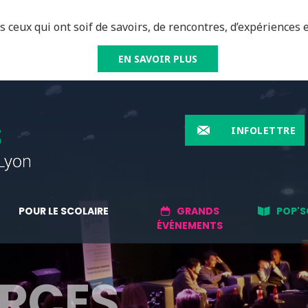
 ceux qui ont soif de savoirs, de rencontres, d’expériences e
EN SAVOIR PLUS
INFOLETTRE
POUR LE SCOLAIRE
GRANDS
POP'S
ÉVÉNEMENTS
RCES