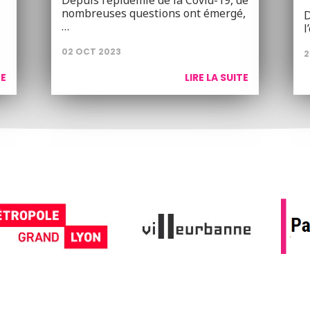
Depuis l’épidémie de la Covid-19, de
nombreuses questions ont émergé,
D
…
l
02 OCT 2023
2
TE
LIRE LA SUITE