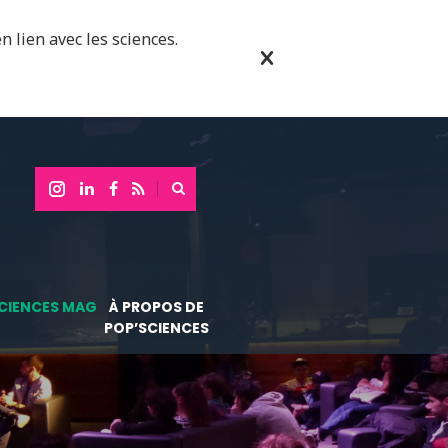
n lien avec les sciences.
CIENCES MAG
À PROPOS DE
POP’SCIENCES