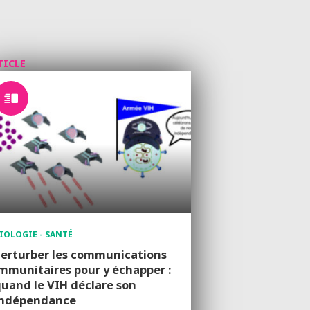
TICLE
IOLOGIE - SANTÉ
erturber les communications
mmunitaires pour y échapper :
uand le VIH déclare son
indépendance