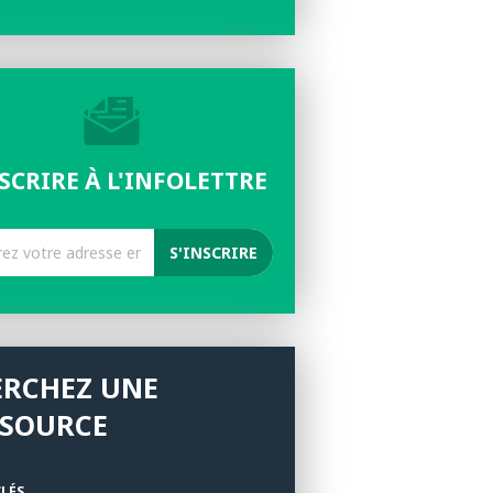
NSCRIRE À L'INFOLETTRE
ERCHEZ UNE
SSOURCE
LÉS