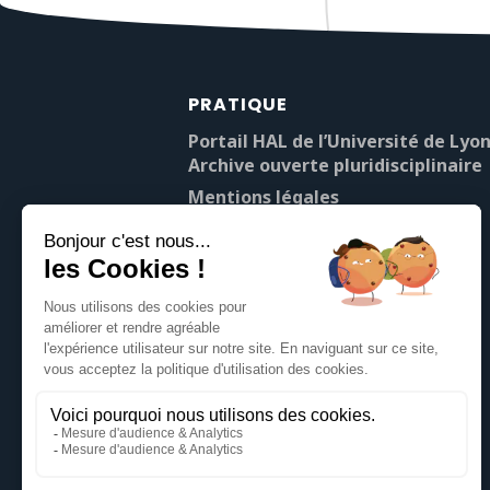
PRATIQUE
Portail HAL de l’Université de Lyon
Archive ouverte pluridisciplinaire
Mentions légales
À propos de Pop’Sciences
Contact