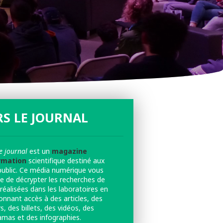
S LE JOURNAL
e journal
est un
magazine
rmation
scientifique destiné aux
public. Ce média numérique vous
e de décrypter les recherches de
réalisées dans les laboratoires en
onnant accès à des articles, des
s, des billets, des vidéos, des
amas et des infographies.