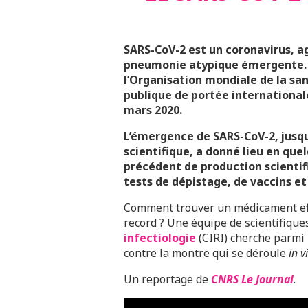
SARS-CoV-2 est un coronavirus, ag
pneumonie atypique émergente. L
l’Organisation mondiale de la sa
publique de portée internationale
mars 2020.
L’émergence de SARS-CoV-2, jusq
scientifique, a donné lieu en qu
précédent de production scientifi
tests de dépistage, de vaccins e
Comment trouver un médicament eff
record ? Une équipe de scientifiqu
infectiologie
(CIRI) cherche parmi 
contre la montre qui se déroule
in v
Un reportage de
CNRS Le Journal
.