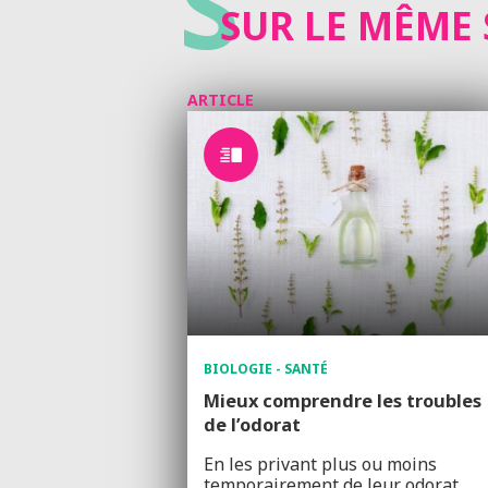
S
SUR LE MÊME 
ARTICLE
BIOLOGIE - SANTÉ
Mieux comprendre les troubles
de l’odorat
En les privant plus ou moins
temporairement de leur odorat,…