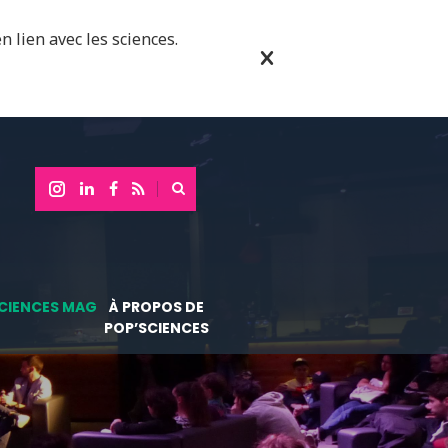
n lien avec les sciences.
CIENCES MAG
À PROPOS DE
POP’SCIENCES