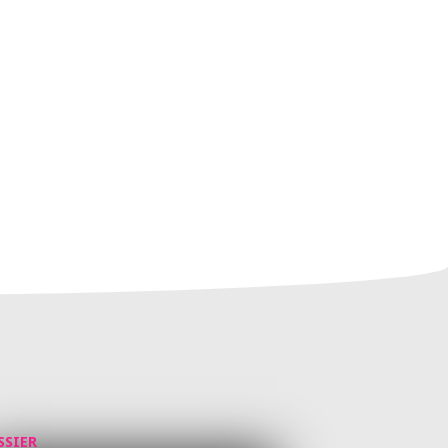
SSIER