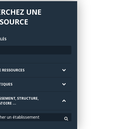
ERCHEZ UNE
SSOURCE
LÉS
E RESSOURCES
TIQUES
SSEMENT, STRUCTURE,
TOIRE ...
her un établissement