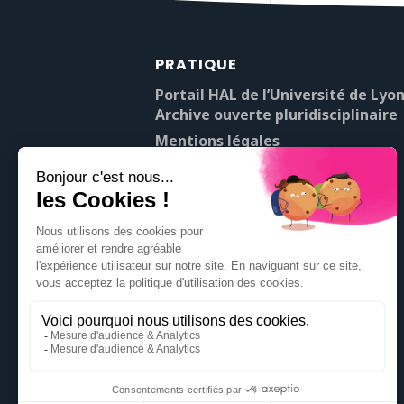
PRATIQUE
Portail HAL de l’Université de Lyon
Archive ouverte pluridisciplinaire
Mentions légales
À propos de Pop’Sciences
Contact