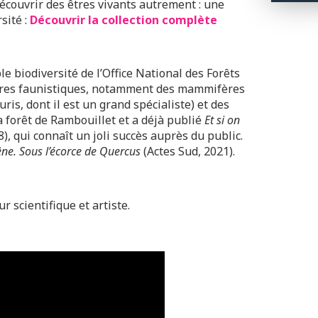
écouvrir des êtres vivants autrement : une
sité :
Découvrir la collection complète
e biodiversité de l’Office National des Forêts
aires faunistiques, notamment des mammifères
ris, dont il est un grand spécialiste) et des
la forêt de Rambouillet et a déjà publié
Et si on
), qui connaît un joli succès auprès du public.
êne. Sous l’écorce de Quercus
(Actes Sud, 2021).
ur scientifique et artiste.