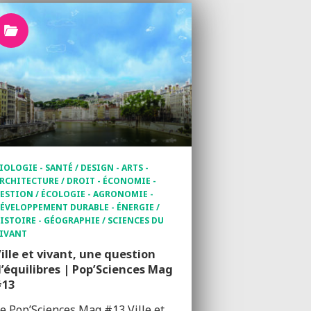
IOLOGIE - SANTÉ / DESIGN - ARTS -
RCHITECTURE / DROIT - ÉCONOMIE -
ESTION / ÉCOLOGIE - AGRONOMIE -
ÉVELOPPEMENT DURABLE - ÉNERGIE /
ISTOIRE - GÉOGRAPHIE / SCIENCES DU
IVANT
ille et vivant, une question
’équilibres | Pop’Sciences Mag
#13
e Pop’Sciences Mag #13 Ville et