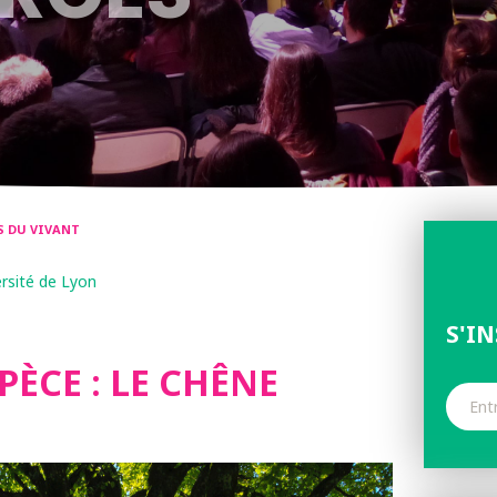
ES DU VIVANT
ersité de Lyon
S'I
PÈCE : LE CHÊNE