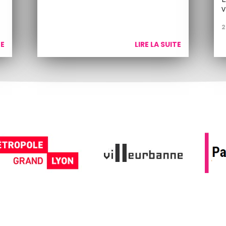
v
2
TE
LIRE LA SUITE