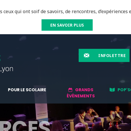
 ceux qui ont soif de savoirs, de rencontres, d’expériences e
EN SAVOIR PLUS
INFOLETTRE
POUR LE SCOLAIRE
GRANDS
POP'S
ÉVÉNEMENTS
RCES