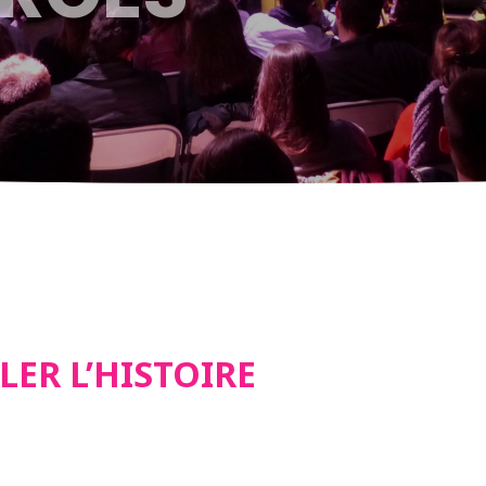
ER L’HISTOIRE