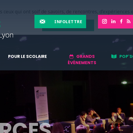
 ceux qui ont soif de savoirs, de rencontres, d’expériences e
INFOLETTRE
EN SAVOIR PLUS
POUR LE SCOLAIRE
GRANDS
POP'S
ÉVÉNEMENTS
RCES