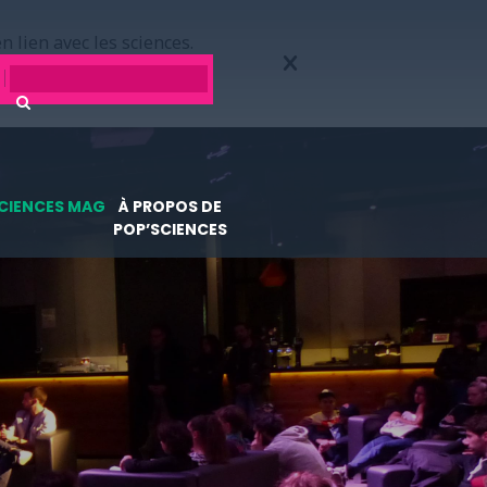
n lien avec les sciences.
CIENCES MAG
À PROPOS DE
POP’SCIENCES