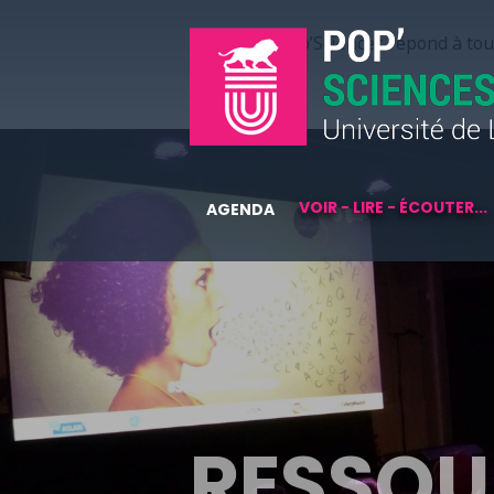
Pop’Sciences répond à tous
VOIR - LIRE - ÉCOUTER...
AGENDA
RESSOU