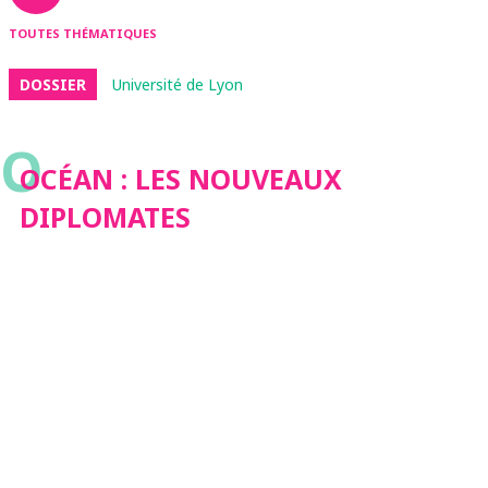
TOUTES THÉMATIQUES
DOSSIER
Université de Lyon
O
OCÉAN : LES NOUVEAUX
DIPLOMATES