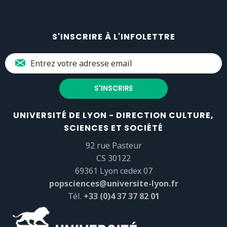
S'INSCRIRE À L'INFOLETTRE
UNIVERSITÉ DE LYON - DIRECTION CULTURE,
SCIENCES ET SOCIÉTÉ
92 rue Pasteur
CS 30122
69361 Lyon cedex 07
popsciences@universite-lyon.fr
Tél.
+33 (0)4 37 37 82 01