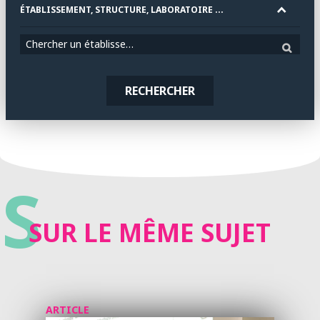
ÉTABLISSEMENT, STRUCTURE, LABORATOIRE ...
Chercher un établissement
RECHERCHER
S
SUR LE MÊME SUJET
ARTICLE