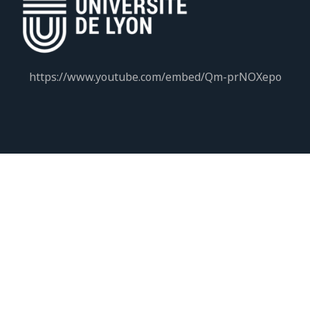
https://www.youtube.com/embed/Qm-prNOXepo