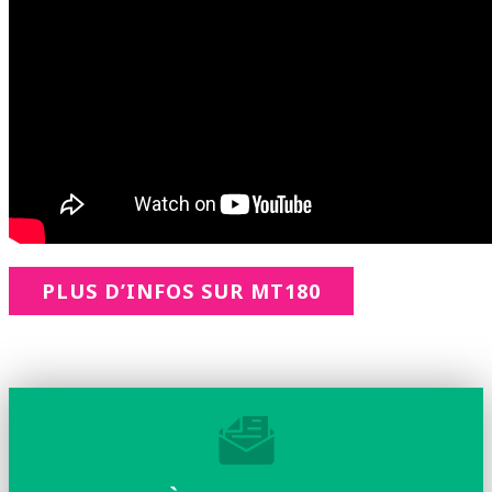
PLUS D’INFOS SUR MT180