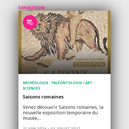
EXPOSITION
ARCHÉOLOGIE - PALÉONTOLOGIE / ART -
SCIENCES
Saisons romaines
Venez découvrir Saisons romaines, la
nouvelle exposition temporaire du
musée,…
21 JUIN 2024 - 03 JUILLET 2027