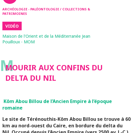
ARCHÉOLOGIE - PALÉONTOLOGIE / COLLECTIONS &
PATRIMOINES
VIDÉO
Maison de l'Orient et de la Méditerranée Jean
Pouilloux - MOM
M
MOURIR AUX CONFINS DU
DELTA DU NIL
Kôm Abou Billou de l’Ancien Empire à l’époque
romaine
Le site de Térénouthis-Kôm Abou Billou se trouve à 60
km au nord-ouest du Caire, en bordure du delta du
Nil. Occupé depuis l’Ancien Empire (vers 2500 av. J.-C.)