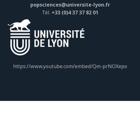
popsciences@universite-lyon.fr
Tél.
+33 (0)4 37 37 82 01
https://www.youtube.com/embed/Qm-prNOXepo