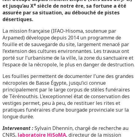
e
et jusqu’au X
siècle de notre ère, sa fortune a été
assurée par sa situation, au débouché de pistes
désertiques.
La mission française (IFAO-Hisoma, soutenue par
Arpamed) développe depuis 2014 un programme de
fouille et de sauvegarde du site, largement menacé par
l’extension des cultures environnantes. Les travaux ont
porté sur l’urbanisme de la ville, la zone du sanctuaire et
l’espace de la nécropole, le plus en danger de destruction.
Les fouilles permettent de documenter l’une des grandes
nécropoles de Basse Égypte, jusqu’ici connue
principalement par le large corpus de stèles funéraires
de Térénouthis. L’exceptionnel état de conservation des
vestiges permet, peu à peu, de restituer les rites et
pratiques funéraires d’une bourgade provinciale sur la
longue durée.
Intervenant :
Sylvain Dhennin, chargé de recherche au
CNRS,
laboratoire HiSoMA
, directeur de la mission